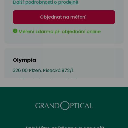
Další podrobnosti o prodejně
Objednat na měření
Měření zdarma při objednání online
Olympia
326 00 Plzeň, Písecká 972/1.
Další podrobnosti o prodejně
Objednat na měření
Měření zdarma při objednání online