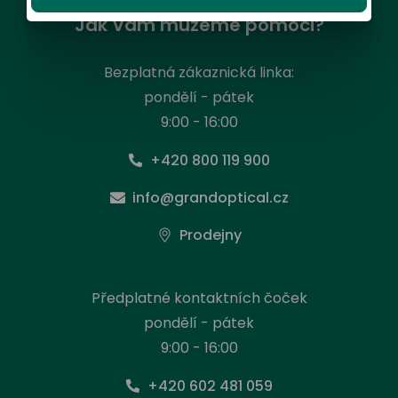
Jak Vám můžeme pomoci?
Bezplatná zákaznická linka:
pondělí - pátek
9:00 - 16:00
+420 800 119 900
info@grandoptical.cz
Prodejny
Předplatné kontaktních čoček
pondělí - pátek
9:00 - 16:00
+420 602 481 059