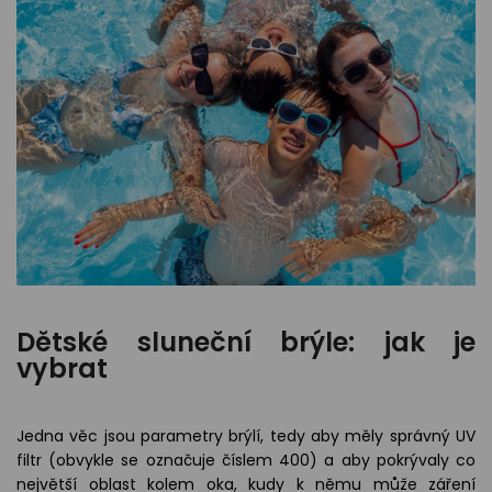
Dětské sluneční brýle: jak je
vybrat
Jedna věc jsou parametry brýlí, tedy aby měly správný UV
filtr (obvykle se označuje číslem 400) a aby pokrývaly co
největší oblast kolem oka, kudy k němu může záření