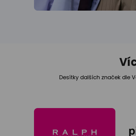
Ví
Desítky dalších značek dle V