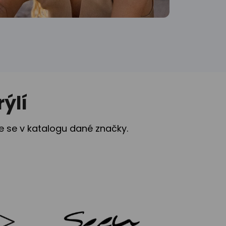
ýlí
te se v katalogu dané značky.