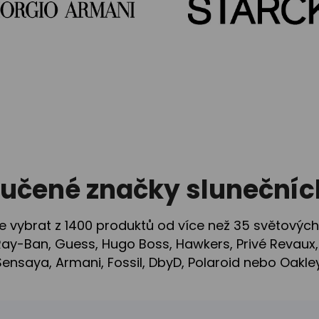
učené značky slunečních
 vybrat z 1400 produktů od více než 35 světových
ay-Ban, Guess, Hugo Boss, Hawkers, Privé Revaux,
Sensaya, Armani, Fossil, DbyD, Polaroid nebo Oakley