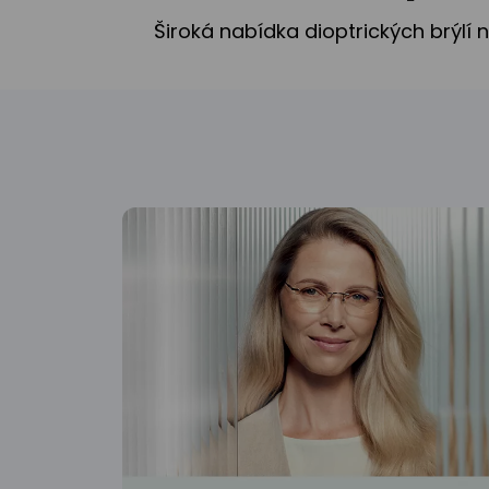
Široká nabídka dioptrických brýlí 