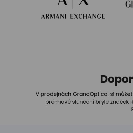
Dopor
V prodejnách GrandOptical si můžete
prémiové sluneční brýle značek R