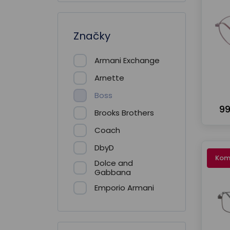
Značky
Armani Exchange
Arnette
Boss
99
Brooks Brothers
Coach
DbyD
Kom
Dolce and
Gabbana
Emporio Armani
Giorgio Armani
Guess