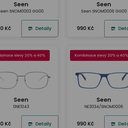
Seen
Seen
Seen SNOM0003 GG00
Seen SNOM0006 GG00
0 Kč
990 Kč
Detaily
Deta
binace slevy 20% a 40%
Kombinace slevy 20% a 40%
Seen
Seen
0NE1043
NE3034/SNOM0006
0 Kč
990 Kč
Detaily
Deta