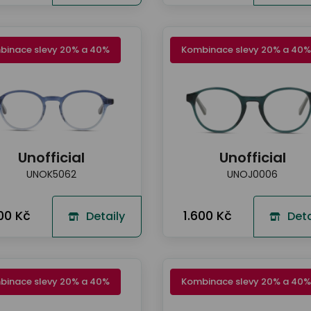
binace slevy 20% a 40%
Kombinace slevy 20% a 40%
Unofficial
Unofficial
UNOK5062
UNOJ0006
600 Kč
1.600 Kč
Detaily
Deta
binace slevy 20% a 40%
Kombinace slevy 20% a 40%