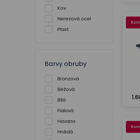
Kov
Nerezová ocel
Kom
Plast
Barvy obruby
Bronzová
Béžová
1.
Bílá
Fialová
Havana
Kom
Hnědá