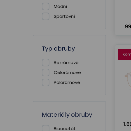
Módní
Sportovní
99
Typ obruby
Kom
Bezrámové
Celorámové
Polorámové
Materiály obruby
1.
Bioacetát