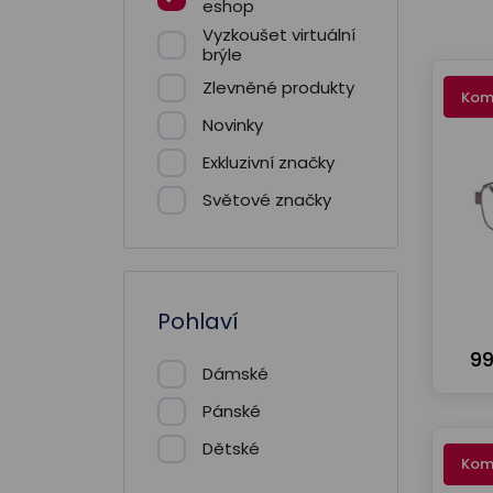
eshop
Vyzkoušet virtuální
brýle
Zlevněné produkty
Kom
Novinky
Exkluzivní značky
Světové značky
Pohlaví
99
Dámské
Pánské
Dětské
Kom