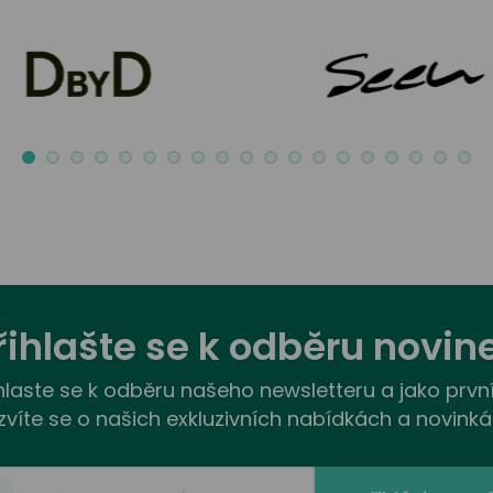
řihlašte se k odběru novin
hlaste se k odběru našeho newsletteru a jako prvn
zvíte se o našich exkluzivních nabídkách a novinká