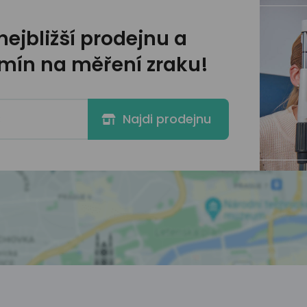
 nejbližší prodejnu
a
ermín na měření zraku!
Najdi prodejnu