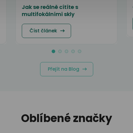
Jak se reálně cítíte s
multifokálními skly
Číst článek
Přejít na Blog
Oblíbené značky