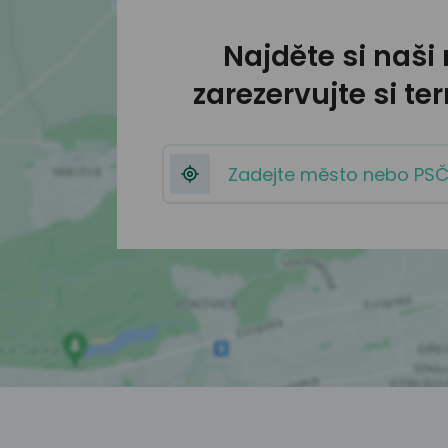
Najděte si naši
zarezervujte si t