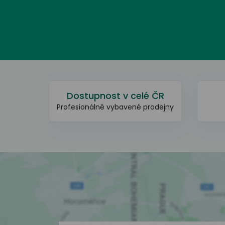
vní
Dostupnost v celé ČR
Profesionálně vybavené prodejny