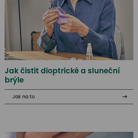
Jak čistit dioptrické a sluneční
brýle
Jak na to