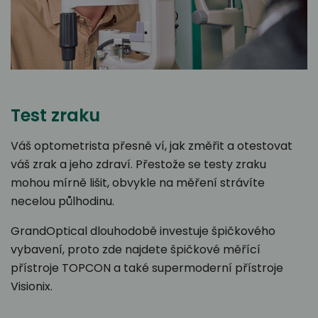
Test zraku
Váš optometrista přesně ví, jak změřit a otestovat
váš zrak a jeho zdraví. Přestože se testy zraku
mohou mírně lišit, obvykle na měření strávíte
necelou půlhodinu.
GrandOptical dlouhodobě investuje špičkového
vybavení, proto zde najdete špičkové měřící
přístroje TOPCON a také supermoderní přístroje
Visionix.