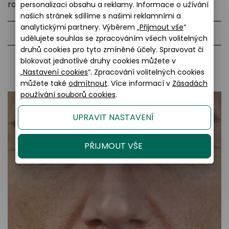
rozpoznat a vyřešit.
personalizaci obsahu a reklamy. Informace o užívání
našich stránek sdílíme s našimi reklamními a
analytickými partnery. Výběrem „
Přijmout vše
“
Přečtěte si víc
udělujete souhlas se zpracováním všech volitelných
druhů cookies pro tyto zmíněné účely. Spravovat či
blokovat jednotlivé druhy cookies můžete v
„
Nastavení cookies
“. Zpracování volitelných cookies
můžete také
odmítnout
. Více informací v
Zásadách
používání souborů cookies
.
UPRAVIT NASTAVENÍ
PŘIJMOUT VŠE