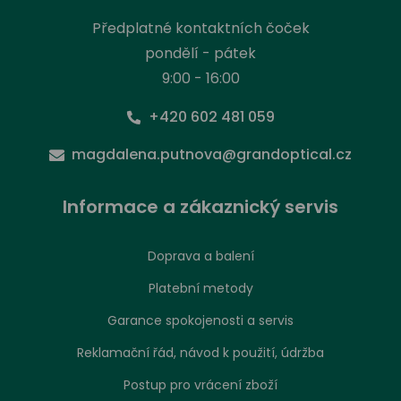
Předplatné kontaktních čoček
pondělí - pátek
9:00 - 16:00
+420 602 481 059
magdalena.putnova@grandoptical.cz
Informace a zákaznický servis
Doprava a balení
Platební metody
Garance spokojenosti a servis
Reklamační řád, návod k použití, údržba
Postup pro vrácení zboží