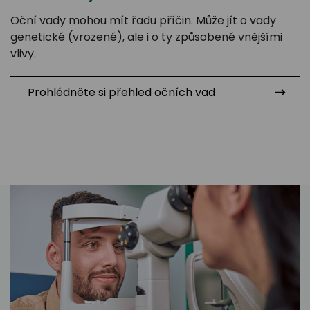
Oční vady mohou mít řadu příčin. Může jít o vady
genetické (vrozené), ale i o ty způsobené vnějšími
vlivy.
Prohlédněte si přehled očních vad