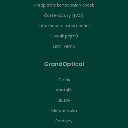
Předplatné kontaktních čoček
Časté dotazy (FAQ)
Informace o oznamování
Slovník pojmů
Letní kemp
GrandOptical
O nás
Kontakt
Služby
Měření zraku
Prodejny