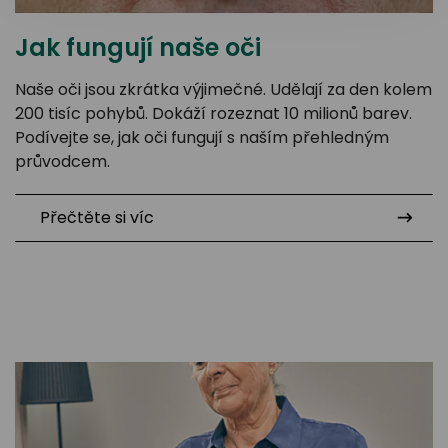
Jak fungují naše oči
Naše oči jsou zkrátka výjimečné. Udělají za den kolem
200 tisíc pohybů. Dokáží rozeznat 10 milionů barev.
Podívejte se, jak oči fungují s naším přehledným
průvodcem.
Přečtěte si víc