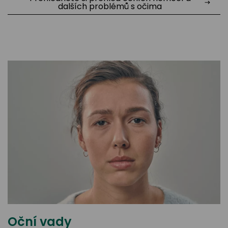
dalších problémů s očima
Oční vady