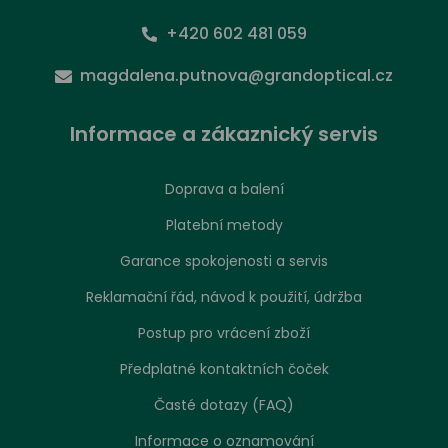
+420 602 481 059
magdalena.putnova@grandoptical.cz
Informace a zákaznický servis
Doprava a balení
Platební metody
Garance spokojenosti a servis
Reklamační řád, návod k použití, údržba
Postup pro vrácení zboží
Předplatné kontaktních čoček
Časté dotazy (FAQ)
Informace o oznamování