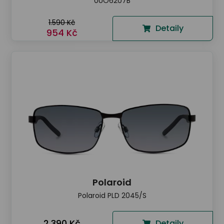
0UO6207B
1.590 Kč
Detaily
954 Kč
Polaroid
Polaroid PLD 2045/S
2.390 Kč
Detaily