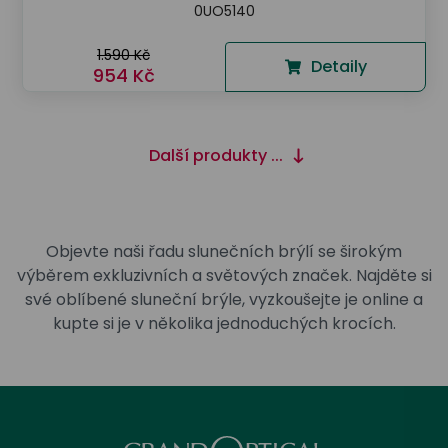
0UO5140
1.590 Kč
Detaily
954 Kč
Další produkty ...
Objevte naši řadu slunečních brýlí se širokým
výběrem exkluzivních a světových značek. Najděte si
své oblíbené sluneční brýle, vyzkoušejte je online a
kupte si je v několika jednoduchých krocích.