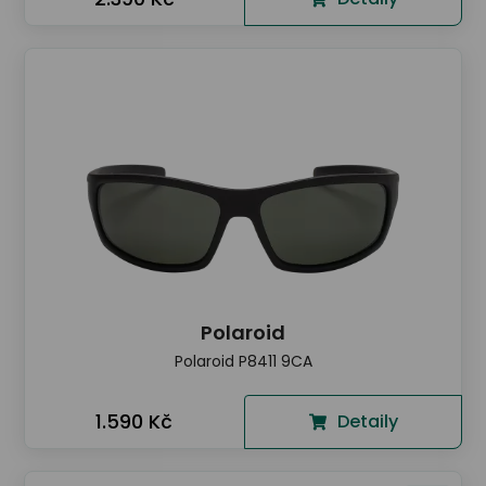
Polaroid
Polaroid P8411 9CA
1.590 Kč
Detaily