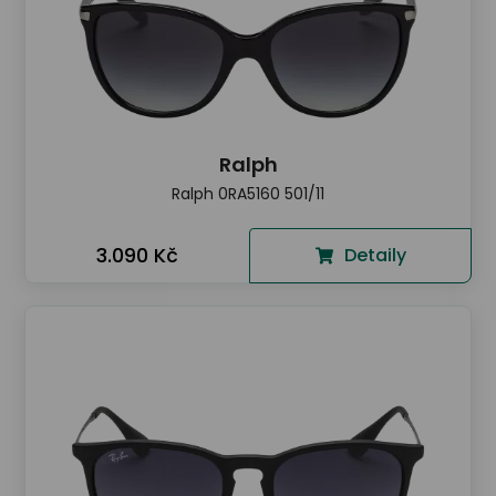
Ralph
Ralph 0RA5160 501/11
3.090 Kč
Detaily