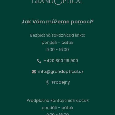
Jak Vám můžeme pomoci?
Bezplatná zákaznická linka:
pondělí - pátek
9:00 - 16:00
+420 800 119 900
info@grandoptical.cz
Prodejny
Předplatné kontaktních čoček
pondělí - pátek
9:00 - 16:00