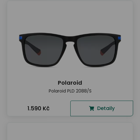
Polaroid
Polaroid PLD 2088/S
1.590 Kč
Detaily