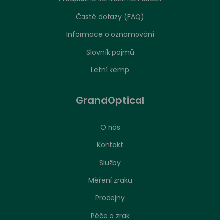
Časté dotazy (FAQ)
Informace o oznamování
Slovník pojmů
Letní kemp
GrandOptical
O nás
Kontakt
Služby
Měření zraku
Prodejny
Péče o zrak