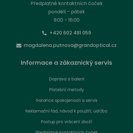
Předplatné kontaktních čoček
pondělí - pátek
9:00 - 16:00
+420 602 481 059
magdalena.putnova@grandoptical.cz
Informace a zákaznický servis
Doprava a balení
Platební metody
Garance spokojenosti a servis
Reklamační řád, návod k použití, údržba
Postup pro vrácení zboží
Předplatné kontaktních čoček