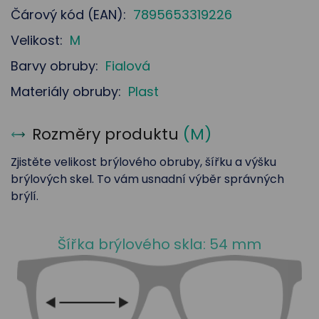
Čárový kód (EAN):
7895653319226
Velikost:
M
Barvy obruby:
Fialová
Materiály obruby:
Plast
Rozměry produktu
(
M
)
Zjistěte velikost brýlového obruby, šířku a výšku
brýlových skel. To vám usnadní výběr správných
brýlí.
Šířka brýlového skla: 54 mm