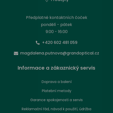
Předplatné kontaktních čoček
pondělí - pátek
9:00 - 16:00
+420 602 481 059
magdalena.putnova@grandoptical.cz
Informace a zákaznický servis
Doprava a balení
Platební metody
Garance spokojenosti a servis
Reklamační řád, návod k použití, údržba