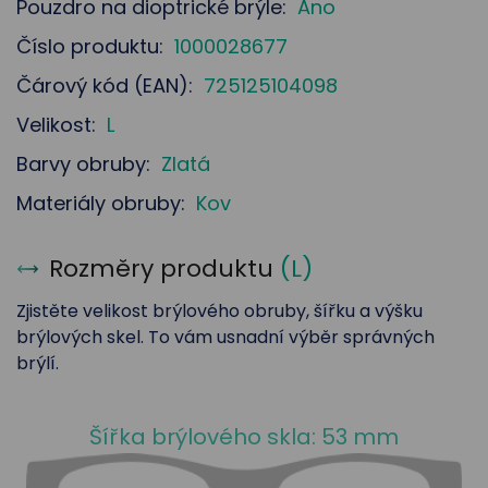
Pouzdro na dioptrické brýle:
Ano
Číslo produktu:
1000028677
Čárový kód (EAN):
725125104098
Velikost:
L
Barvy obruby:
Zlatá
Materiály obruby:
Kov
Rozměry produktu
(
L
)
Zjistěte velikost brýlového obruby, šířku a výšku
brýlových skel. To vám usnadní výběr správných
brýlí.
Šířka brýlového skla: 53 mm