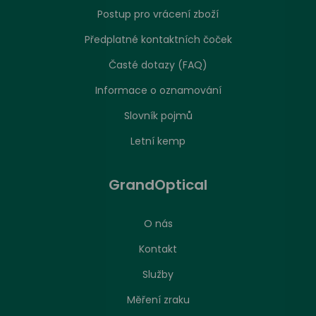
Postup pro vrácení zboží
Předplatné kontaktních čoček
Časté dotazy (FAQ)
Informace o oznamování
Slovník pojmů
Letní kemp
GrandOptical
O nás
Kontakt
Služby
Měření zraku