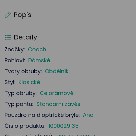
Popis
Detaily
Značky:
Coach
Pohlaví:
Dámské
Tvary obruby:
Obdélník
Styl:
Klasické
Typ obruby:
Celorámové
Typ pantu:
Standarní závěs
Pouzdro na dioptrické brýle:
Ano
Číslo produktu:
1000029135