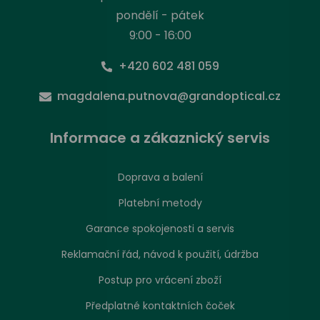
pondělí - pátek
9:00 - 16:00
+420 602 481 059
magdalena.putnova@grandoptical.cz
Informace a zákaznický servis
Doprava a balení
Platební metody
Garance spokojenosti a servis
Reklamační řád, návod k použití, údržba
Postup pro vrácení zboží
Předplatné kontaktních čoček