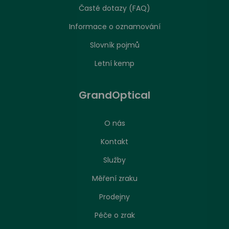
Časté dotazy (FAQ)
Informace o oznamování
Slovník pojmů
Letní kemp
GrandOptical
O nás
Kontakt
Služby
Měření zraku
Prodejny
Péče o zrak