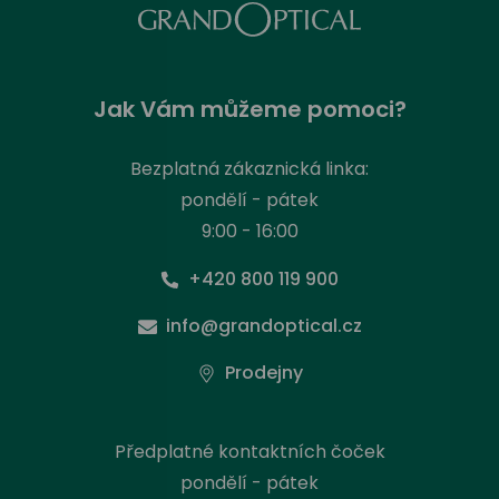
Jak Vám můžeme pomoci?
Bezplatná zákaznická linka:
pondělí - pátek
9:00 - 16:00
+420 800 119 900
info@grandoptical.cz
Prodejny
Předplatné kontaktních čoček
pondělí - pátek