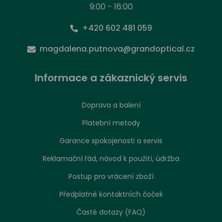
9:00 - 16:00
+420 602 481 059
magdalena.putnova@grandoptical.cz
Informace a zákaznický servis
Doprava a balení
Platební metody
Garance spokojenosti a servis
Reklamační řád, návod k použití, údržba
Postup pro vrácení zboží
Předplatné kontaktních čoček
Časté dotazy (FAQ)