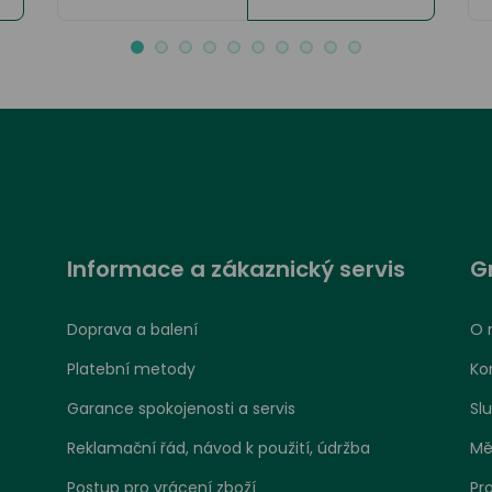
Informace a zákaznický servis
G
Doprava a balení
O 
Platební metody
Ko
Garance spokojenosti a servis
Sl
Reklamační řád, návod k použití, údržba
Mě
Postup pro vrácení zboží
Pr