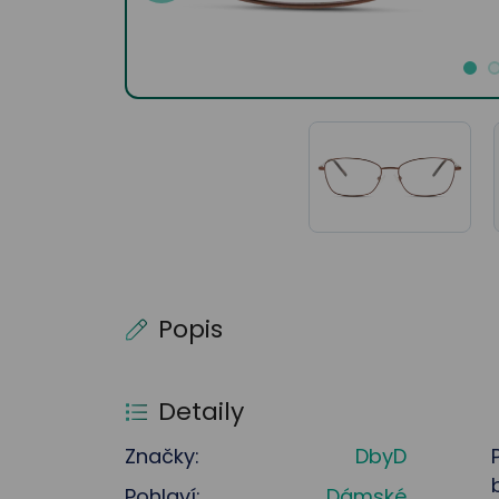
Popis
Detaily
Značky:
DbyD
Pohlaví:
Dámské