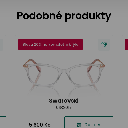
Podobné produkty
Sleva 20% na kompletní brýle
Swarovski
0SK2017
5.600 Kč
Detaily