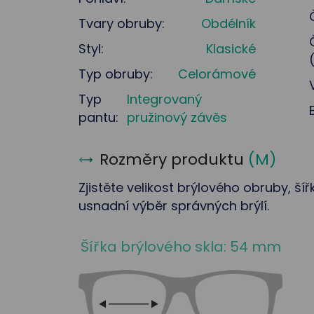
Tvary obruby:
Obdélník
Styl:
Klasické
Typ obruby:
Celorámové
Typ
Integrovaný
pantu:
pružinový závěs
Rozměry produktu
(
M
)
Zjistěte velikost brýlového obruby, ší
usnadní výběr správných brýlí.
Šířka brýlového skla: 54 mm