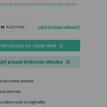
ena se slevou bude zobrazena po výběru
Jaká je moje velikost?
M
54/37/140
Pokračujte na výběr skel
pit pouze brýlovou obrubu
čná online platba
va zdarma
 odbornosti a originality