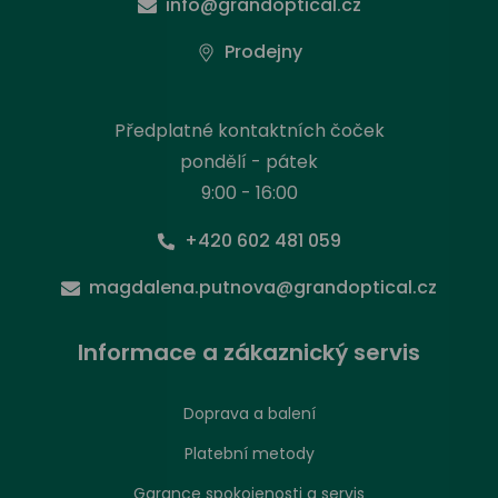
info@grandoptical.cz
Prodejny
Předplatné kontaktních čoček
pondělí - pátek
9:00 - 16:00
+420 602 481 059
magdalena.putnova@grandoptical.cz
Informace a zákaznický servis
Doprava a balení
Platební metody
Garance spokojenosti a servis