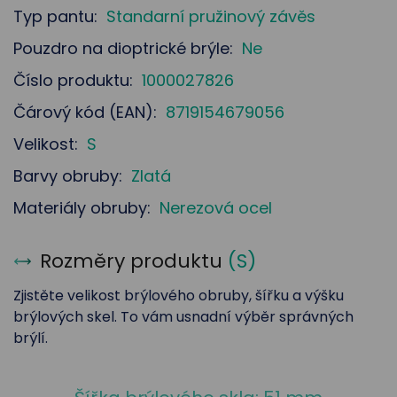
Typ pantu:
Standarní pružinový závěs
Pouzdro na dioptrické brýle:
Ne
Číslo produktu:
1000027826
Čárový kód (EAN):
8719154679056
Velikost:
S
Barvy obruby:
Zlatá
Materiály obruby:
Nerezová ocel
Rozměry produktu
(
S
)
Zjistěte velikost brýlového obruby, šířku a výšku
brýlových skel. To vám usnadní výběr správných
brýlí.