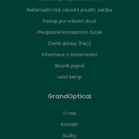
Reklamační řád, návod k použití, údržba
Postup pro vrácení zboží
Předplatné kontaktních čoček
Časté dotazy (FAQ)
Informace o oznamování
Slovník pojmů
Letní kemp
GrandOptical
O nás
Kontakt
Služby