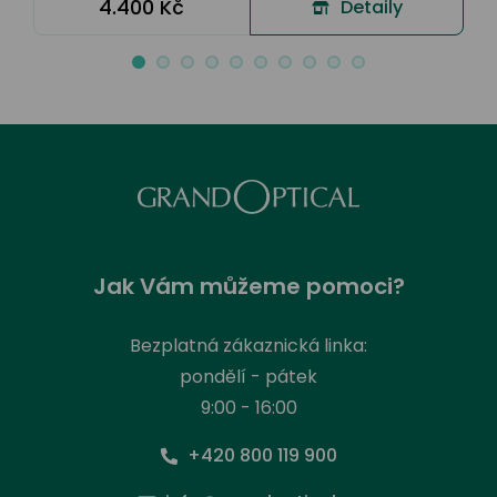
4.400 Kč
Detaily
Jak Vám můžeme pomoci?
Bezplatná zákaznická linka:
pondělí - pátek
9:00 - 16:00
+420 800 119 900