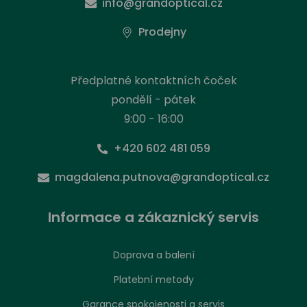
info@grandoptical.cz
Prodejny
Předplatné kontaktních čoček
pondělí - pátek
9:00 - 16:00
+420 602 481 059
magdalena.putnova@grandoptical.cz
Informace a zákaznický servis
Doprava a balení
Platební metody
Garance spokojenosti a servis