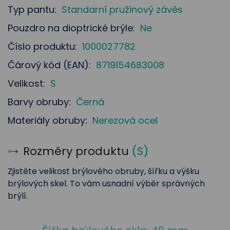
Typ pantu:
Standarní pružinový závěs
Pouzdro na dioptrické brýle:
Ne
Číslo produktu:
1000027782
Čárový kód (EAN):
8719154683008
Velikost:
S
Barvy obruby:
Černá
Materiály obruby:
Nerezová ocel
Rozměry produktu
(
S
)
Zjistěte velikost brýlového obruby, šířku a výšku
brýlových skel. To vám usnadní výběr správných
brýlí.