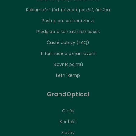
Reklamační řád, návod k použití, údržba
Postup pro vrácení zboží
Předplatné kontaktních čoček
Časté dotazy (FAQ)
Informace o oznamování
Slovník pojmů
Letní kemp
GrandOptical
O nás
Kontakt
Služby