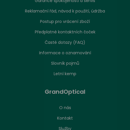
Garance spokojenosti a servis
Reklamační řád, návod k použití, údržba
Postup pro vrácení zboží
Předplatné kontaktních čoček
Časté dotazy (FAQ)
Informace o oznamování
Slovník pojmů
Letní kemp
GrandOptical
O nás
Kontakt
Služby