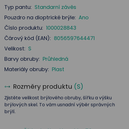
Typ pantu:
Standarní závěs
Pouzdro na dioptrické brýle:
Ano
Číslo produktu:
1000028843
Čárový kód (EAN):
8056597644471
Velikost:
S
Barvy obruby:
Průhledná
Materiály obruby:
Plast
Rozměry produktu
(
S
)
Zjistěte velikost brýlového obruby, šířku a výšku
brýlových skel. To vám usnadní výběr správných
brýlí.