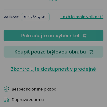
Jaká je moje velikost?
Velikost:
S
52/45/145
Pokračujte na výběr skel
Koupit pouze brýlovou obrubu
Zkontrolujte dostupnost v prodejně
Bezpečná online platba
Doprava zdarma