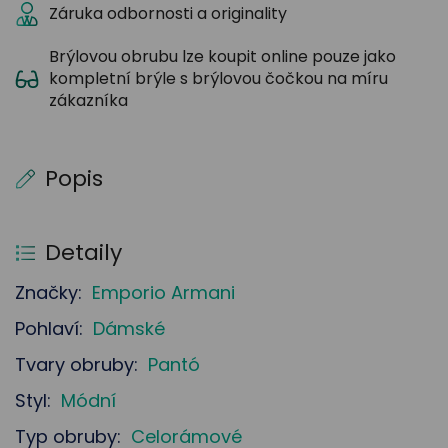
Záruka odbornosti a originality
Brýlovou obrubu lze koupit online pouze jako
kompletní brýle s brýlovou čočkou na míru
zákazníka
Popis
Detaily
Značky:
Emporio Armani
Pohlaví:
Dámské
Tvary obruby:
Pantó
Styl:
Módní
Typ obruby:
Celorámové