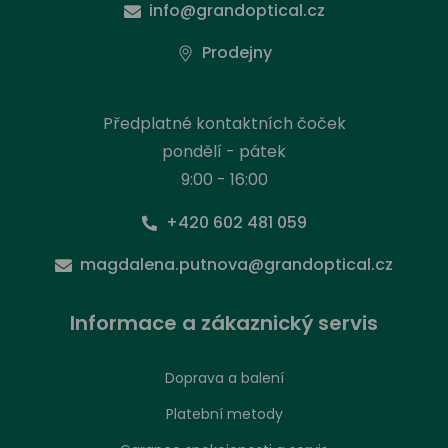
info@grandoptical.cz
Prodejny
Předplatné kontaktních čoček
pondělí - pátek
9:00 - 16:00
+420 602 481 059
magdalena.putnova@grandoptical.cz
Informace a zákaznický servis
Doprava a balení
Platební metody