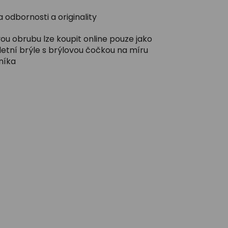
 odbornosti a originality
ou obrubu lze koupit online pouze jako
etní brýle s brýlovou čočkou na míru
níka