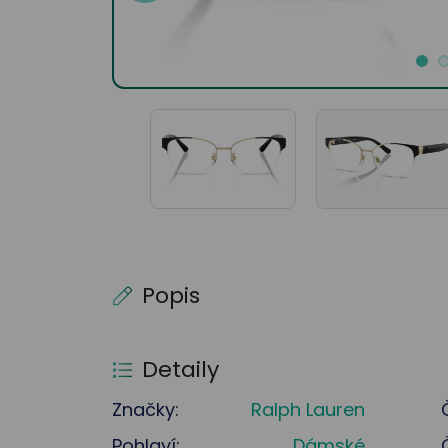
Popis
Detaily
Značky:
Ralph Lauren
Pohlaví:
Dámské