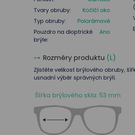
Tvary obruby:
Kočičí oko
Typ obruby:
Polorámové
Pouzdro na dioptrické
Ano
brýle:
Rozměry produktu
(
L
)
Zjistěte velikost brýlového obruby, ší
usnadní výběr správných brýlí.
Šířka brýlového skla: 53 mm