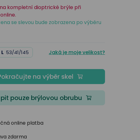
na kompletní dioptrické brýle při
online.
ena se slevou bude zobrazena po výběru
Jaká je moje velikost?
L
53/41/145
Pokračujte na výběr skel
pit pouze brýlovou obrubu
čná online platba
va zdarma