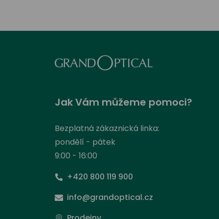
Jak Vám můžeme pomoci?
Bezplatná zákaznická linka:
pondělí - pátek
9:00 - 16:00
+420 800 119 900
info@grandoptical.cz
Prodejny