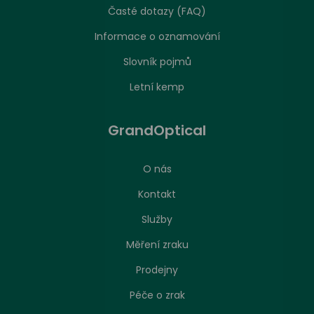
Časté dotazy (FAQ)
Informace o oznamování
Slovník pojmů
Letní kemp
GrandOptical
O nás
Kontakt
Služby
Měření zraku
Prodejny
Péče o zrak