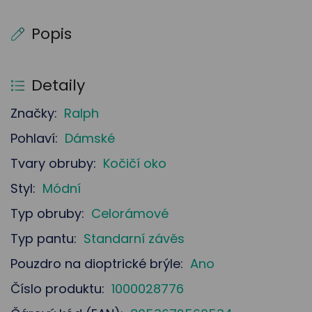
Popis
Detaily
Značky:
Ralph
Pohlaví:
Dámské
Tvary obruby:
Kočičí oko
Styl:
Módní
Typ obruby:
Celorámové
Typ pantu:
Standarní závěs
Pouzdro na dioptrické brýle:
Ano
Číslo produktu:
1000028776