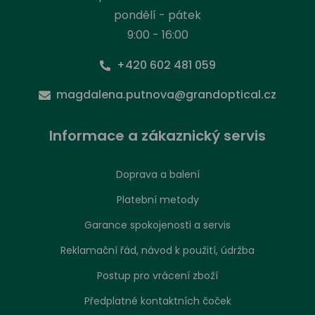
pondělí - pátek
9:00 - 16:00
+420 602 481 059
magdalena.putnova@grandoptical.cz
Informace a zákaznický servis
Doprava a balení
Platební metody
Garance spokojenosti a servis
Reklamační řád, návod k použití, údržba
Postup pro vrácení zboží
Předplatné kontaktních čoček