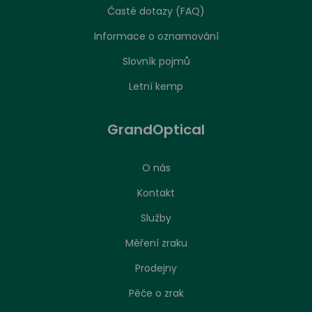
Časté dotazy (FAQ)
Informace o oznamování
Slovník pojmů
Letní kemp
GrandOptical
O nás
Kontakt
Služby
Měření zraku
Prodejny
Péče o zrak