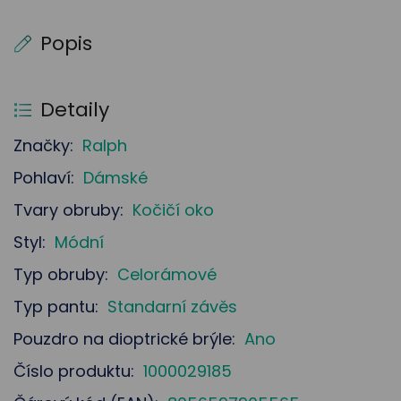
Popis
Detaily
Značky:
Ralph
Pohlaví:
Dámské
Tvary obruby:
Kočičí oko
Styl:
Módní
Typ obruby:
Celorámové
Typ pantu:
Standarní závěs
Pouzdro na dioptrické brýle:
Ano
Číslo produktu:
1000029185