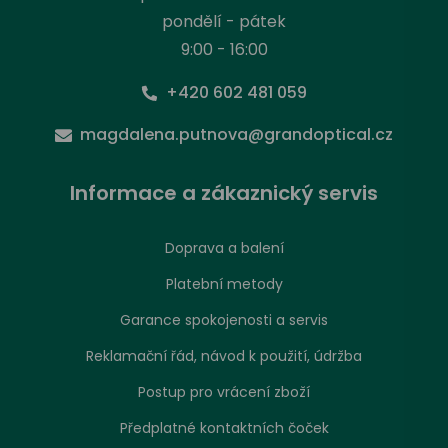
pondělí - pátek
9:00 - 16:00
+420 602 481 059
magdalena.putnova@grandoptical.cz
Informace a zákaznický servis
Doprava a balení
Platební metody
Garance spokojenosti a servis
Reklamační řád, návod k použití, údržba
Postup pro vrácení zboží
Předplatné kontaktních čoček