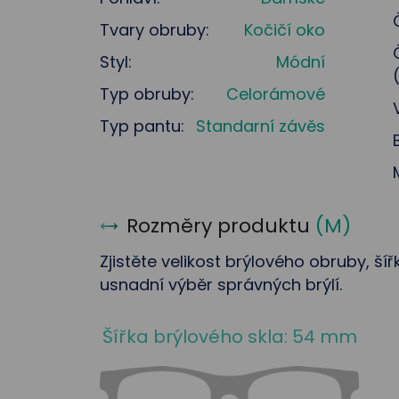
Tvary obruby:
Kočičí oko
Styl:
Módní
Typ obruby:
Celorámové
Typ pantu:
Standarní závěs
Rozměry produktu
(
M
)
Zjistěte velikost brýlového obruby, ší
usnadní výběr správných brýlí.
Šířka brýlového skla: 54 mm