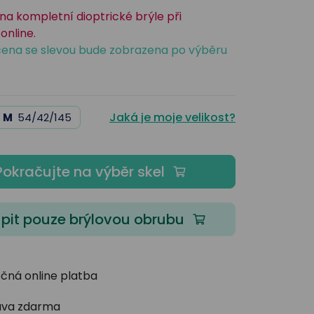
na kompletní dioptrické brýle při
online.
ena se slevou bude zobrazena po výběru
Jaká je moje velikost?
M
54/42/145
Pokračujte na výběr skel
pit pouze brýlovou obrubu
čná online platba
va zdarma