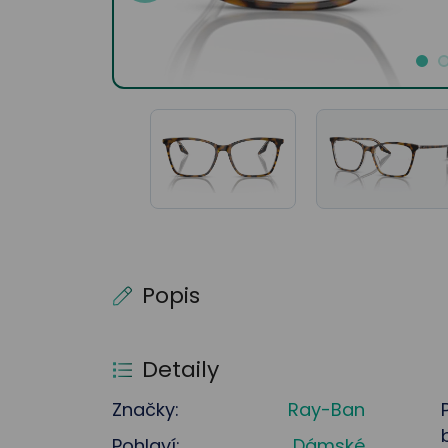
Popis
Detaily
Značky:
Ray-Ban
Pohlaví:
Dámské