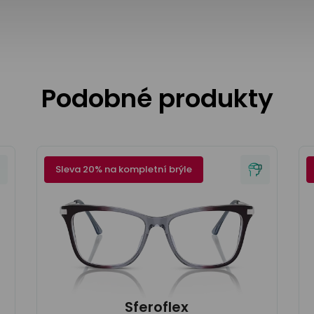
Podobné produkty
Sleva 20% na kompletní brýle
Sferoflex