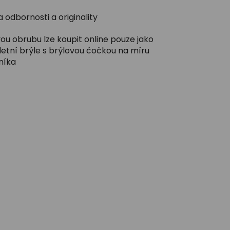
 odbornosti a originality
ou obrubu lze koupit online pouze jako
etní brýle s brýlovou čočkou na míru
níka