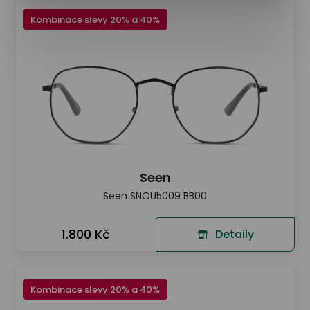
Kombinace slevy 20% a 40%
Seen
Seen SNOU5009 BB00
1.800 Kč
Detaily
Kombinace slevy 20% a 40%