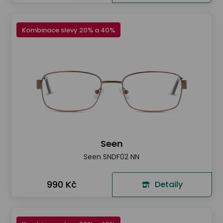
Kombinace slevy 20% a 40%
Seen
Seen SNDF02 NN
990 Kč
Detaily