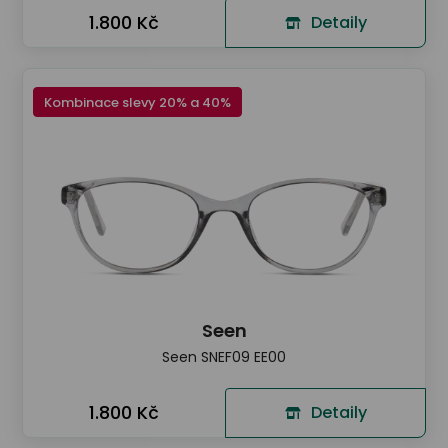
1.800 Kč
Detaily
Kombinace slevy 20% a 40%
Seen
Seen SNEF09 EE00
1.800 Kč
Detaily