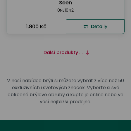
Seen
0NE1042
1.800 Kč
Detaily
Další produkty ...
V naší nabídce brýlí si můžete vybrat z více než 50
exkluzivních i světových značek. Vyberte si své
oblíbené brýlové obruby a kupte je online nebo ve
vaší nejbližší prodejně.