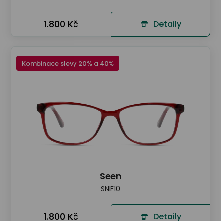
1.800 Kč
Detaily
Kombinace slevy 20% a 40%
Seen
SNIF10
1.800 Kč
Detaily