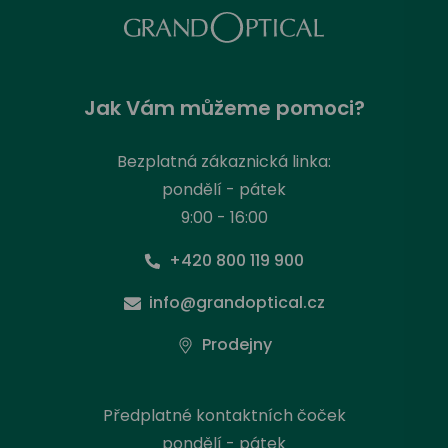
Jak Vám můžeme pomoci?
Bezplatná zákaznická linka:
pondělí - pátek
9:00 - 16:00
+420 800 119 900
info@grandoptical.cz
Prodejny
Předplatné kontaktních čoček
pondělí - pátek