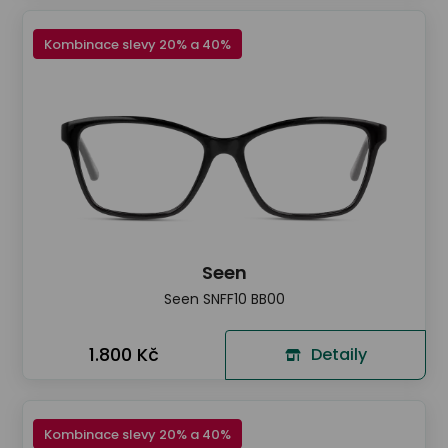
Kombinace slevy 20% a 40%
Seen
Seen SNFF10 BB00
1.800 Kč
Detaily
Kombinace slevy 20% a 40%