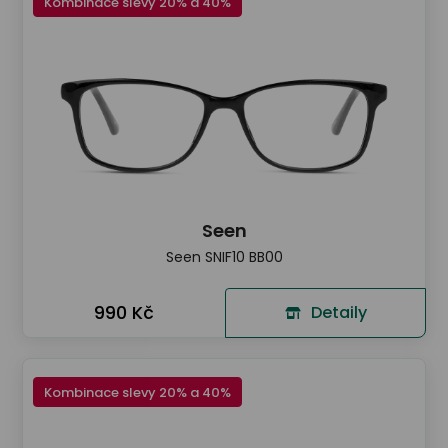
Kombinace slevy 20% a 40%
Seen
Seen SNIF10 BB00
990 Kč
Detaily
Kombinace slevy 20% a 40%