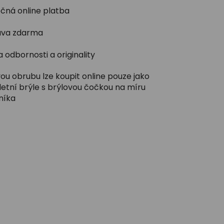
čná online platba
va zdarma
 odbornosti a originality
ou obrubu lze koupit online pouze jako
etní brýle s brýlovou čočkou na míru
níka