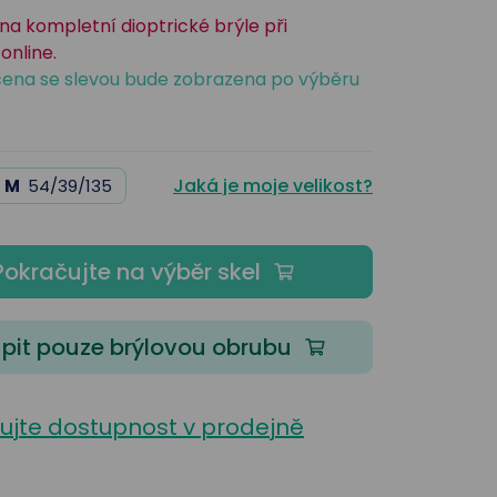
na kompletní dioptrické brýle při
online.
ena se slevou bude zobrazena po výběru
Jaká je moje velikost?
M
54/39/135
Pokračujte na výběr skel
pit pouze brýlovou obrubu
lujte dostupnost v prodejně