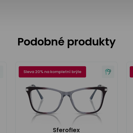
Podobné produkty
Sleva 20% na kompletní brýle
Sferoflex