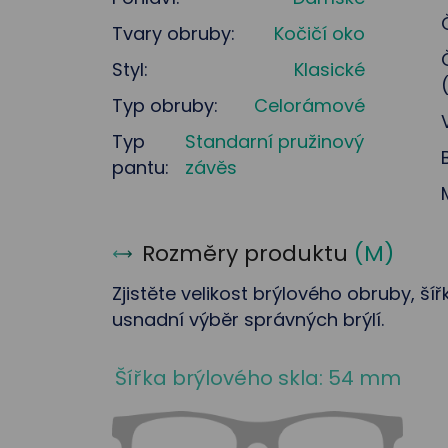
Tvary obruby:
Kočičí oko
Styl:
Klasické
Typ obruby:
Celorámové
Typ
Standarní pružinový
pantu:
závěs
Rozměry produktu
(
M
)
Zjistěte velikost brýlového obruby, ší
usnadní výběr správných brýlí.
Šířka brýlového skla: 54 mm