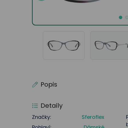
Popis
Detaily
Značky:
Sferoflex
Pohlaví:
Dámské