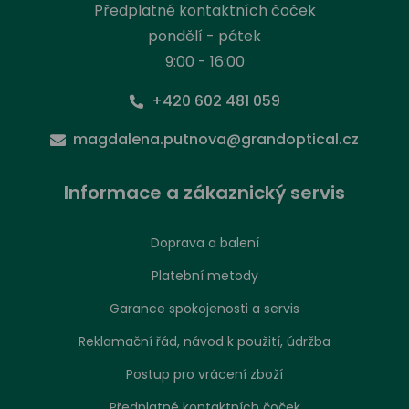
Předplatné kontaktních čoček
pondělí - pátek
9:00 - 16:00
+420 602 481 059
magdalena.putnova@grandoptical.cz
Informace a zákaznický servis
Doprava a balení
Platební metody
Garance spokojenosti a servis
Reklamační řád, návod k použití, údržba
Postup pro vrácení zboží
Předplatné kontaktních čoček