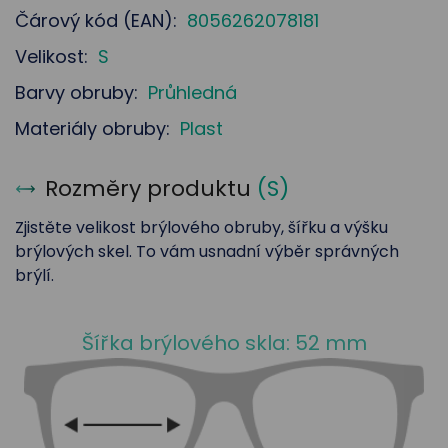
Čárový kód (EAN):
8056262078181
Velikost:
S
Barvy obruby:
Průhledná
Materiály obruby:
Plast
Rozměry produktu
(
S
)
Zjistěte velikost brýlového obruby, šířku a výšku
brýlových skel. To vám usnadní výběr správných
brýlí.
Šířka brýlového skla: 52 mm