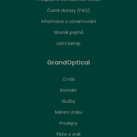
Časté dotazy (FAQ)
Informace o oznamování
Slovník pojmů
Letní kemp
GrandOptical
O nás
Kontakt
Služby
Měření zraku
Prodejny
Péče o zrak