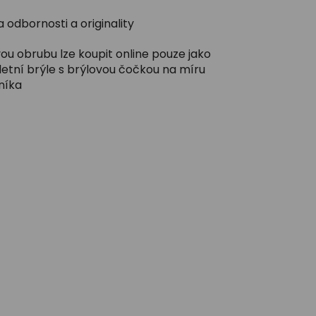
 odbornosti a originality
ou obrubu lze koupit online pouze jako
etní brýle s brýlovou čočkou na míru
níka