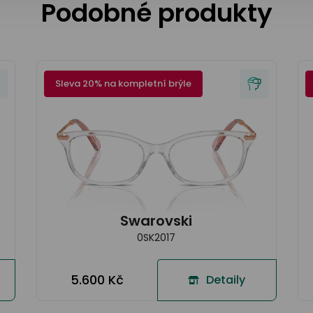
Podobné produkty
Sleva 20% na kompletní brýle
Swarovski
0SK2017
5.600 Kč
Detaily