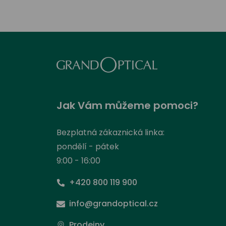
Jak Vám můžeme pomoci?
Bezplatná zákaznická linka:
pondělí - pátek
9:00 - 16:00
+420 800 119 900
info@grandoptical.cz
Prodejny