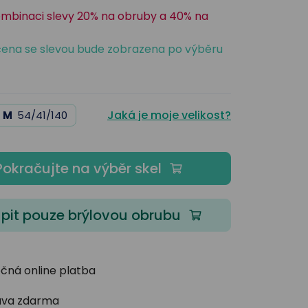
ombinaci slevy 20% na obruby a 40% na
ena se slevou bude zobrazena po výběru
Jaká je moje velikost?
M
54/41/140
Pokračujte na výběr skel
pit pouze brýlovou obrubu
čná online platba
va zdarma