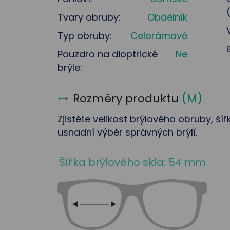
Tvary obruby:
Obdélník
Typ obruby:
Celorámové
Pouzdro na dioptrické
Ne
brýle:
Rozměry produktu
(
M
)
Zjistěte velikost brýlového obruby, ší
usnadní výběr správných brýlí.
Šířka brýlového skla: 54 mm