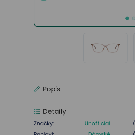
Popis
Detaily
Značky:
Unofficial
Pohlaví:
Dámské