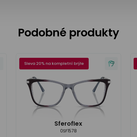
Podobné produkty
Sleva 20% na kompletní brýle
Sferoflex
0SF1578