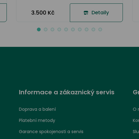
3.500 Kč
Detaily
Informace a zákaznický servis
G
Doprava a balení
O 
Platební metody
Ko
Garance spokojenosti a servis
Sl