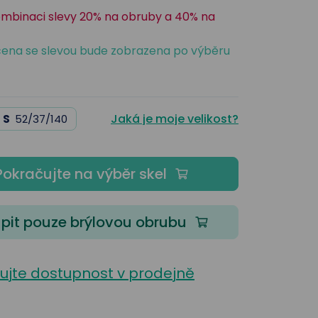
ombinaci slevy 20% na obruby a 40% na
ena se slevou bude zobrazena po výběru
Jaká je moje velikost?
S
52/37/140
Pokračujte na výběr skel
pit pouze brýlovou obrubu
lujte dostupnost v prodejně