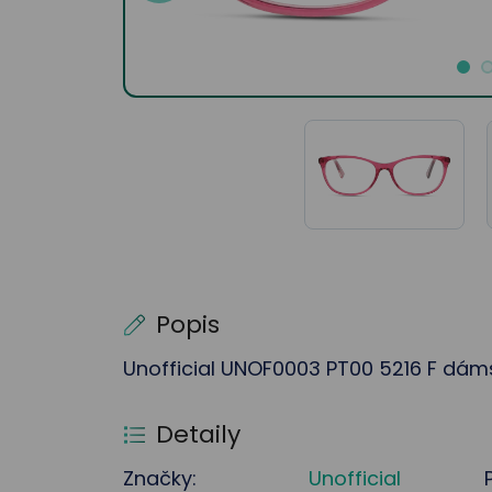
Popis
Unofficial UNOF0003 PT00 5216 F dáms
Detaily
Značky:
Unofficial