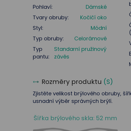
Pohlaví:
Dámské
Tvary obruby:
Kočičí oko
Styl:
Módní
Typ obruby:
Celorámové
Typ
Standarní pružinový
pantu:
závěs
Rozměry produktu
(
S
)
Zjistěte velikost brýlového obruby, ší
usnadní výběr správných brýlí.
Šířka brýlového skla: 52 mm