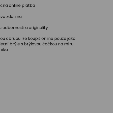
čná online platba
va zdarma
 odbornosti a originality
ou obrubu lze koupit online pouze jako
etní brýle s brýlovou čočkou na míru
níka