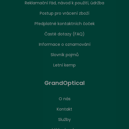
Reklamační řád, návod k použití, údržba
Postup pro vrácení zboží
Předplatné kontaktních čoček
Časté dotazy (FAQ)
Informace o oznamování
Slovník pojmů
Letní kemp
GrandOptical
O nás
Kontakt
Služby