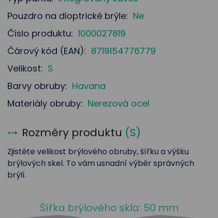
Pouzdro na dioptrické brýle:
Ne
Číslo produktu:
1000027819
Čárový kód (EAN):
8719154776779
Velikost:
S
Barvy obruby:
Havana
Materiály obruby:
Nerezová ocel
Rozměry produktu
(
S
)
Zjistěte velikost brýlového obruby, šířku a výšku
brýlových skel. To vám usnadní výběr správných
brýlí.
Šířka brýlového skla: 50 mm