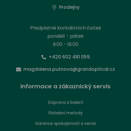
Prodejny
Předplatné kontaktních čoček
pondělí - pátek
9:00 - 16:00
+420 602 481 059
magdalena.putnova@grandoptical.cz
Informace a zákaznický servis
Doprava a balení
Platební metody
Garance spokojenosti a servis