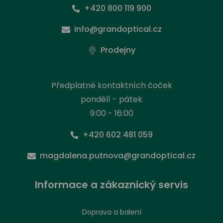
+420 800 119 900
info@grandoptical.cz
Prodejny
Předplatné kontaktních čoček
pondělí - pátek
9:00 - 16:00
+420 602 481 059
magdalena.putnova@grandoptical.cz
Informace a zákaznický servis
Doprava a balení