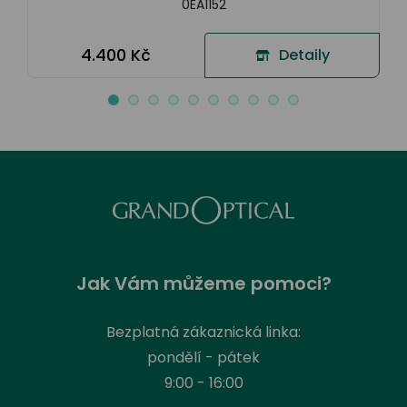
0EA1152
4.400 Kč
Detaily
Jak Vám můžeme pomoci?
Bezplatná zákaznická linka:
pondělí - pátek
9:00 - 16:00