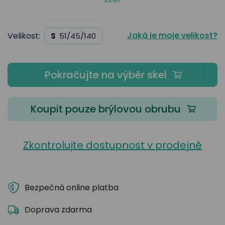
Jaká je moje velikost?
Velikost:
S
51/45/140
Pokračujte na výběr skel
Koupit pouze brýlovou obrubu
Zkontrolujte dostupnost v prodejně
Bezpečná online platba
Doprava zdarma