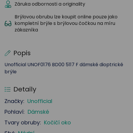
Záruka odbornosti a originality
Brýlovou obrubu lze koupit online pouze jako
kompletní brýle s brýlovou čočkou na míru
zákazníka
Popis
Unofficial UNOF0176 BD00 5117 F dámské dioptrické
brýle
Detaily
Značky:
Unofficial
Pohlaví:
Dámské
Tvary obruby:
Kočičí oko