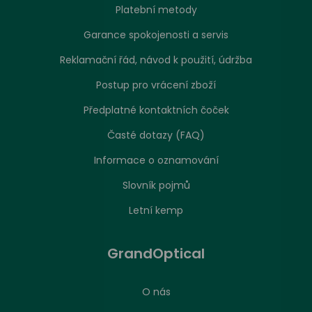
Platební metody
Garance spokojenosti a servis
Reklamační řád, návod k použití, údržba
Postup pro vrácení zboží
Předplatné kontaktních čoček
Časté dotazy (FAQ)
Informace o oznamování
Slovník pojmů
Letní kemp
GrandOptical
O nás