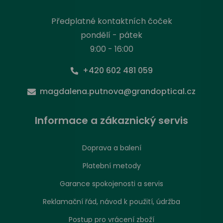
Předplatné kontaktních čoček
pondělí - pátek
9:00 - 16:00
+420 602 481 059
magdalena.putnova@grandoptical.cz
Informace a zákaznický servis
Doprava a balení
Platební metody
Garance spokojenosti a servis
Reklamační řád, návod k použití, údržba
Postup pro vrácení zboží