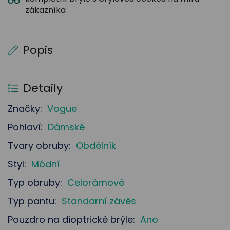
zákazníka
Popis
Detaily
Značky:
Vogue
Pohlaví:
Dámské
Tvary obruby:
Obdélník
Styl:
Módní
Typ obruby:
Celorámové
Typ pantu:
Standarní závěs
Pouzdro na dioptrické brýle:
Ano