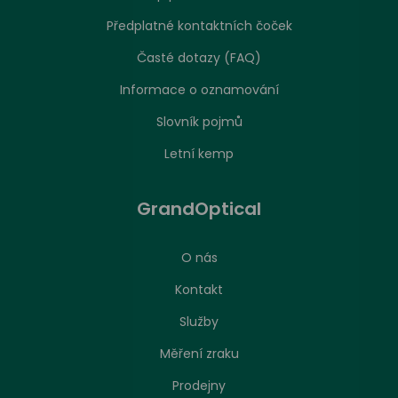
Předplatné kontaktních čoček
Časté dotazy (FAQ)
Informace o oznamování
Slovník pojmů
Letní kemp
GrandOptical
O nás
Kontakt
Služby
Měření zraku
Prodejny