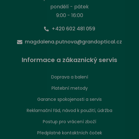
pondělí - pátek
9:00 - 16:00
+420 602 481 059
magdalena.putnova@grandoptical.cz
Informace a zákaznický servis
Doprava a balení
Platební metody
Garance spokojenosti a servis
Reklamační řád, návod k použití, údržba
Postup pro vrácení zboží
Předplatné kontaktních čoček