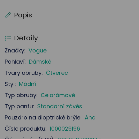
Popis
Detaily
Značky:
Vogue
Pohlaví:
Dámské
Tvary obruby:
Čtverec
Styl:
Módní
Typ obruby:
Celorámové
Typ pantu:
Standarní závěs
Pouzdro na dioptrické brýle:
Ano
Číslo produktu:
1000029196