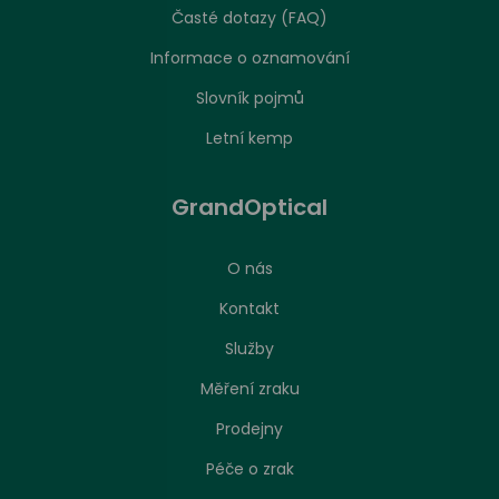
Časté dotazy (FAQ)
Informace o oznamování
Slovník pojmů
Letní kemp
GrandOptical
O nás
Kontakt
Služby
Měření zraku
Prodejny
Péče o zrak