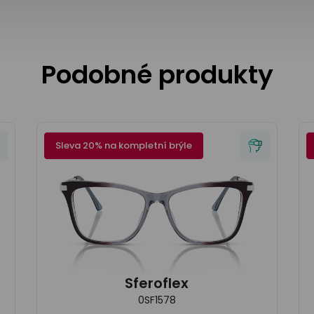
Podobné produkty
Sleva 20% na kompletní brýle
Sferoflex
0SF1578