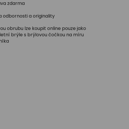
va zdarma
 odbornosti a originality
ou obrubu lze koupit online pouze jako
etní brýle s brýlovou čočkou na míru
níka