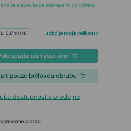
ena se slevou bude zobrazena po výběru
Jaká je moje velikost?
L
53/41/140
Pokračujte na výběr skel
pit pouze brýlovou obrubu
lujte dostupnost v prodejně
čná online platba