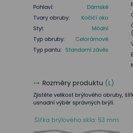
Pohlaví:
Dámské
Tvary obruby:
Kočičí oko
Styl:
Módní
Typ obruby:
Celorámové
Typ pantu:
Standarní závěs
Rozměry produktu
(
L
)
Zjistěte velikost brýlového obruby, ší
usnadní výběr správných brýlí.
Šířka brýlového skla: 53 mm