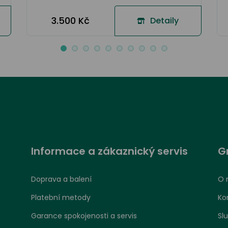
3.500 Kč
Detaily
Informace a zákaznický servis
G
Doprava a balení
O 
Platební metody
Ko
Garance spokojenosti a servis
Sl