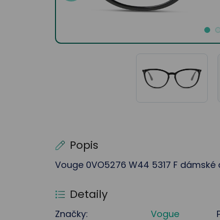
Popis
Vouge 0VO5276 W44 5317 F dámské di
Detaily
Značky:
Vogue