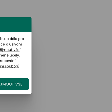
u, a dále pro
ace o užívání
řijmout vše
“
něné účely.
pracování
ní souborů
IJMOUT VŠE