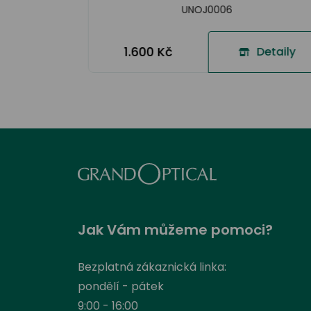
UNOJ0006
1.600 Kč
Detaily
Jak Vám můžeme pomoci?
Bezplatná zákaznická linka:
pondělí - pátek
9:00 - 16:00