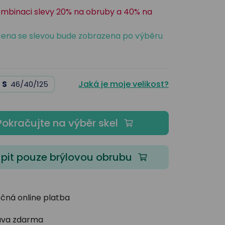
ombinaci slevy 20% na obruby a 40% na
ena se slevou bude zobrazena po výběru
Jaká je moje velikost?
S
46/40/125
Pokračujte na výběr skel
pit pouze brýlovou obrubu
čná online platba
va zdarma