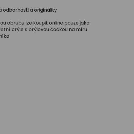
 odbornosti a originality
ou obrubu lze koupit online pouze jako
etní brýle s brýlovou čočkou na míru
níka