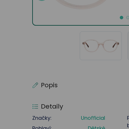
Popis
Detaily
Značky:
Unofficial
Pohlaví:
Dětské