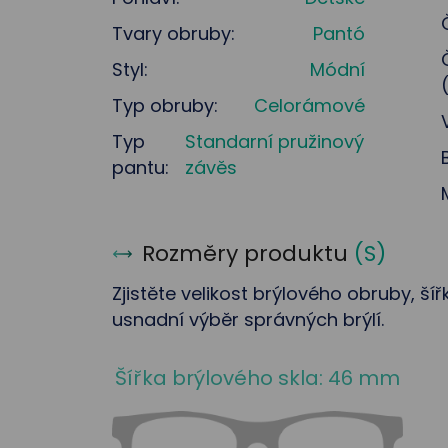
Tvary obruby:
Pantó
Styl:
Módní
Typ obruby:
Celorámové
Typ
Standarní pružinový
pantu:
závěs
Rozměry produktu
(
S
)
Zjistěte velikost brýlového obruby, ší
usnadní výběr správných brýlí.
Šířka brýlového skla: 46 mm