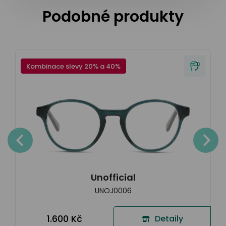
Podobné produkty
Kombinace slevy 20% a 40%
Unofficial
UNOJ0006
1.600 Kč
Detaily