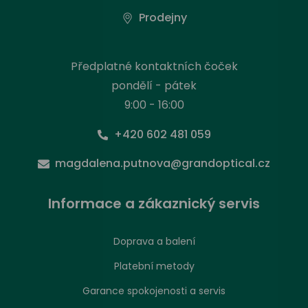
Prodejny
Předplatné kontaktních čoček
pondělí - pátek
9:00 - 16:00
+420 602 481 059
magdalena.putnova@grandoptical.cz
Informace a zákaznický servis
Doprava a balení
Platební metody
Garance spokojenosti a servis