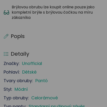
Brýlovou obrubu lze koupit online pouze jako
kompletní brýle s brýlovou čočkou na míru
zákazníka
Popis
Detaily
Značky:
Unofficial
Pohlaví:
Dětské
Tvary obruby:
Pantó
Styl:
Módní
Typ obruby:
Celorámové
Typ pantu:
Standarní pružinový závěs