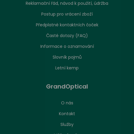
Reklamační řád, návod k použití, údržba
Postup pro vrácení zboží
Předplatné kontaktních čoček
Časté dotazy (FAQ)
Informace o oznamování
Slovník pojmů
Letní kemp
GrandOptical
O nás
Kontakt
Služby