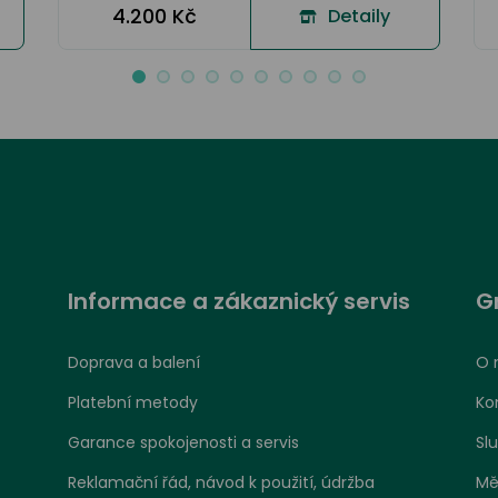
4.200 Kč
Detaily
Informace a zákaznický servis
G
Doprava a balení
O 
Platební metody
Ko
Garance spokojenosti a servis
Sl
Reklamační řád, návod k použití, údržba
Mě