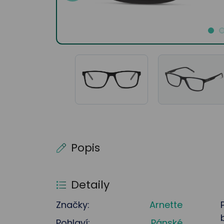
Popis
Detaily
Značky:
Arnette
Pohlaví:
Pánské