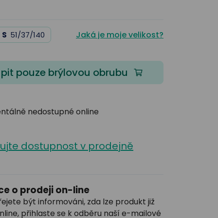
Jaká je moje velikost?
S
51/37/140
pit pouze brýlovou obrubu
tálně nedostupné online
lujte dostupnost v prodejně
e o prodeji on-line
řejete být informováni, zda lze produkt již
nline, přihlaste se k odběru naší e-mailové