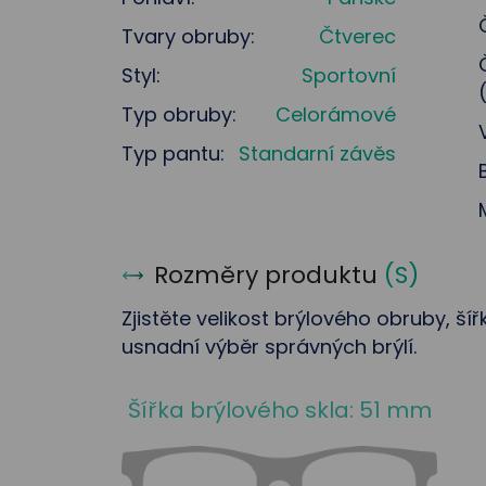
Tvary obruby:
Čtverec
Styl:
Sportovní
Typ obruby:
Celorámové
Typ pantu:
Standarní závěs
Rozměry produktu
(
S
)
Zjistěte velikost brýlového obruby, ší
usnadní výběr správných brýlí.
Šířka brýlového skla: 51 mm