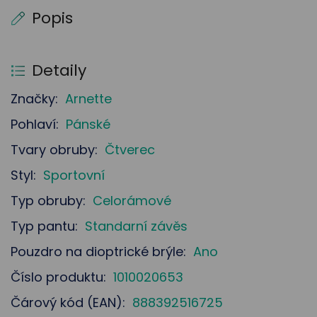
Popis
Detaily
Značky:
Arnette
Pohlaví:
Pánské
Tvary obruby:
Čtverec
Styl:
Sportovní
Typ obruby:
Celorámové
Typ pantu:
Standarní závěs
Pouzdro na dioptrické brýle:
Ano
Číslo produktu:
1010020653
Čárový kód (EAN):
888392516725