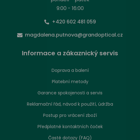
9:00 - 16:00
+420 602 481 059
magdalena.putnova@grandoptical.cz
Informace a zákaznický servis
Doprava a balení
Platební metody
Garance spokojenosti a servis
Reklamační řád, návod k použití, údržba
Postup pro vrácení zboží
Předplatné kontaktních čoček
Časté dotazy (FAQ)