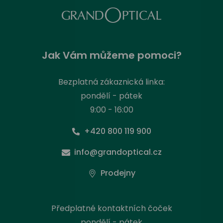
Jak Vám můžeme pomoci?
Bezplatná zákaznická linka:
pondělí - pátek
9:00 - 16:00
+420 800 119 900
info@grandoptical.cz
Prodejny
Předplatné kontaktních čoček
pondělí - pátek