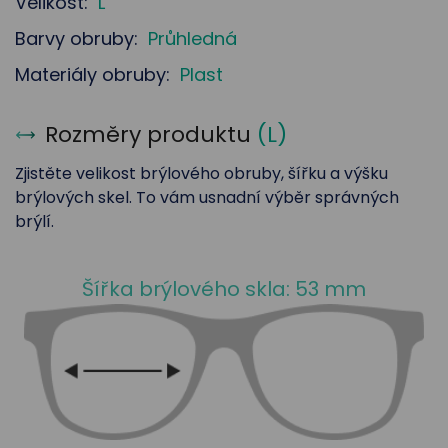
Velikost:
L
Barvy obruby:
Průhledná
Materiály obruby:
Plast
Rozměry produktu
(
L
)
Zjistěte velikost brýlového obruby, šířku a výšku
brýlových skel. To vám usnadní výběr správných
brýlí.
Šířka brýlového skla: 53 mm