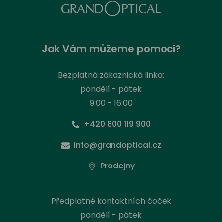
Jak Vám můžeme pomoci?
Bezplatná zákaznická linka:
pondělí - pátek
9:00 - 16:00
+420 800 119 900
info@grandoptical.cz
Prodejny
Předplatné kontaktních čoček
pondělí - pátek