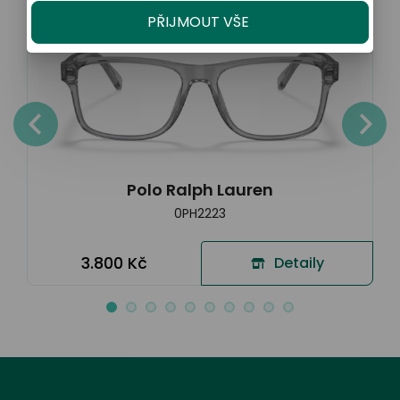
PŘIJMOUT VŠE
Polo Ralph Lauren
0PH2223
3.800 Kč
Detaily