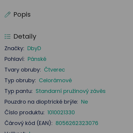
Popis
Detaily
Značky:
DbyD
Pohlaví:
Pánské
Tvary obruby:
Čtverec
Typ obruby:
Celorámové
Typ pantu:
Standarní pružinový závěs
Pouzdro na dioptrické brýle:
Ne
Číslo produktu:
1010021330
Čárový kód (EAN):
8056262323076