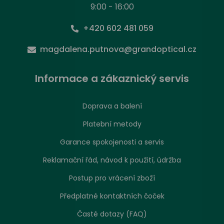
9:00 - 16:00
+420 602 481 059
magdalena.putnova@grandoptical.cz
Informace a zákaznický servis
Doprava a balení
Platební metody
Garance spokojenosti a servis
Reklamační řád, návod k použití, údržba
Postup pro vrácení zboží
Předplatné kontaktních čoček
Časté dotazy (FAQ)