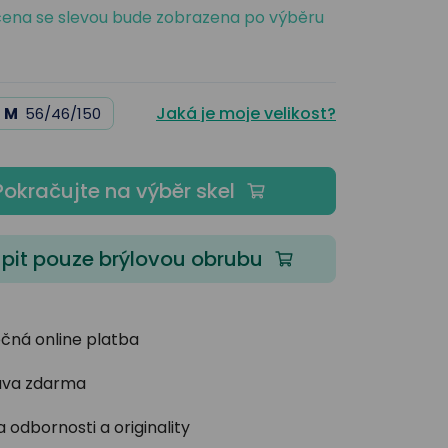
ena se slevou bude zobrazena po výběru
Jaká je moje velikost?
M
56/46/150
Pokračujte na výběr skel
pit pouze brýlovou obrubu
čná online platba
va zdarma
 odbornosti a originality