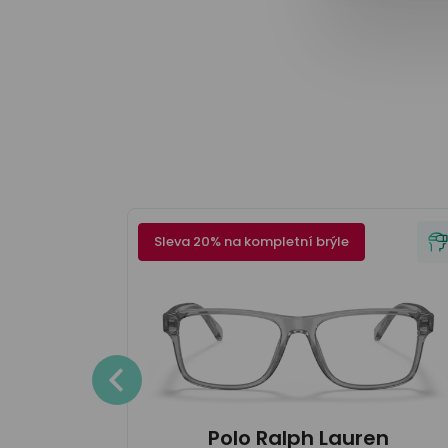
Sleva 20% na kompletní brýle
en
Detaily
Polo Ralph Lauren