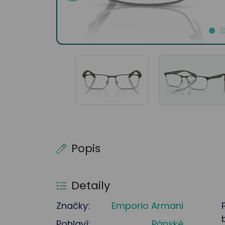
Popis
Detaily
Značky:
Emporio Armani
Pohlaví:
Pánské