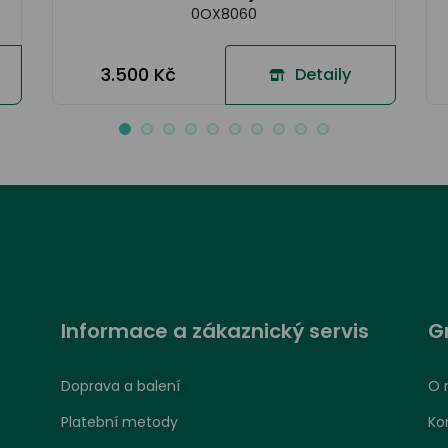
0OX8060
3.500 Kč
Detaily
Informace a zákaznický servis
G
Doprava a balení
O 
Platební metody
Ko