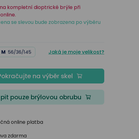
na kompletní dioptrické brýle při
online.
ena se slevou bude zobrazena po výběru
Jaká je moje velikost?
M
56/36/145
Pokračujte na výběr skel
pit pouze brýlovou obrubu
čná online platba
va zdarma