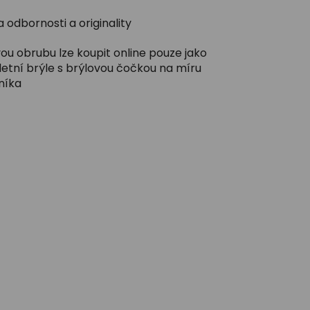
 odbornosti a originality
ou obrubu lze koupit online pouze jako
etní brýle s brýlovou čočkou na míru
níka