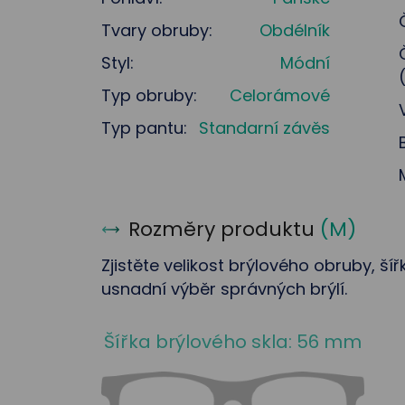
Tvary obruby:
Obdélník
Styl:
Módní
Typ obruby:
Celorámové
Typ pantu:
Standarní závěs
Rozměry produktu
(
M
)
Zjistěte velikost brýlového obruby, ší
usnadní výběr správných brýlí.
Šířka brýlového skla: 56 mm