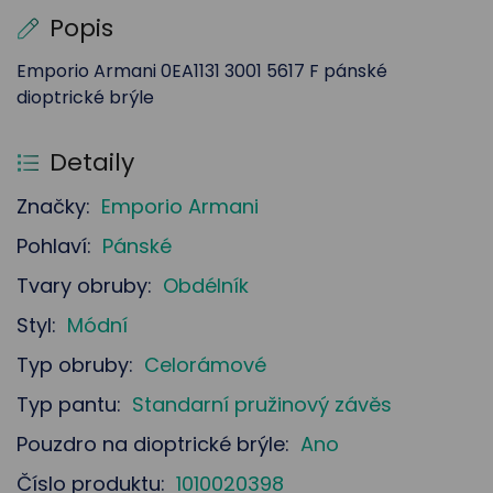
Popis
Emporio Armani 0EA1131 3001 5617 F pánské
dioptrické brýle
Detaily
Značky:
Emporio Armani
Pohlaví:
Pánské
Tvary obruby:
Obdélník
Styl:
Módní
Typ obruby:
Celorámové
Typ pantu:
Standarní pružinový závěs
Pouzdro na dioptrické brýle:
Ano
Číslo produktu:
1010020398