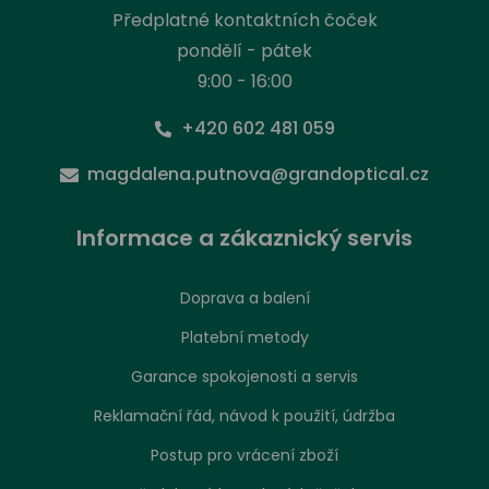
Předplatné kontaktních čoček
pondělí - pátek
9:00 - 16:00
+420 602 481 059
magdalena.putnova@grandoptical.cz
Informace a zákaznický servis
Doprava a balení
Platební metody
Garance spokojenosti a servis
Reklamační řád, návod k použití, údržba
Postup pro vrácení zboží