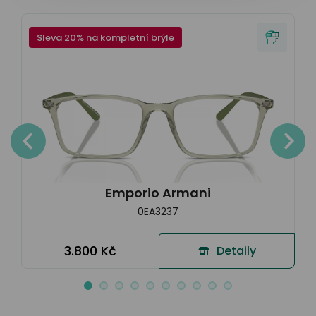
Sleva 20% na kompletní brýle
Emporio Armani
0EA3237
3.800 Kč
Detaily