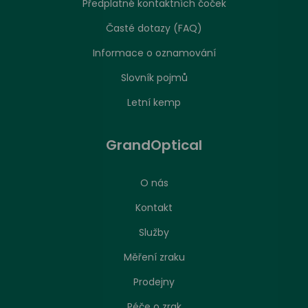
Předplatné kontaktních čoček
Časté dotazy (FAQ)
Informace o oznamování
Slovník pojmů
Letní kemp
GrandOptical
O nás
Kontakt
Služby
Měření zraku
Prodejny
Péče o zrak