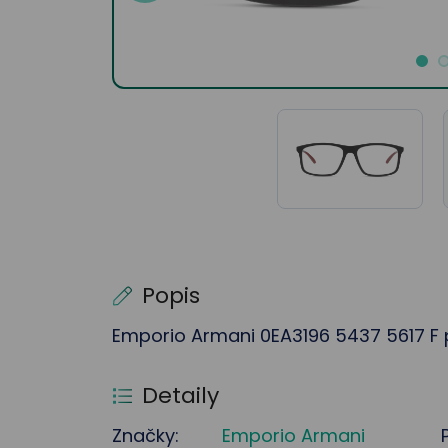
Popis
Emporio Armani 0EA3196 5437 5617 F p
Detaily
Značky:
Emporio Armani