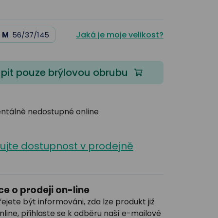
Jaká je moje velikost?
M
56/37/145
pit pouze brýlovou obrubu
tálně nedostupné online
lujte dostupnost v prodejně
e o prodeji on-line
řejete být informováni, zda lze produkt již
nline, přihlaste se k odběru naší e-mailové