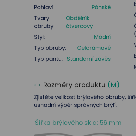
Pohlaví:
Pánské
Tvary
Obdélník
obruby:
čtvercový
Styl:
Módní
Typ obruby:
Celorámové
Typ pantu:
Standarní závěs
Rozměry produktu
(
M
)
Zjistěte velikost brýlového obruby, ší
usnadní výběr správných brýlí.
Šířka brýlového skla: 56 mm