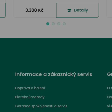
3.300 Kč
Detaily
Informace a zákaznický servis
G
Doprava a balení
O 
Platební metody
Ko
Garance spokojenosti a servis
Sl