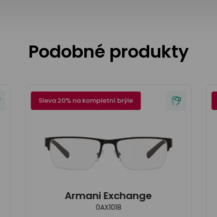
Podobné produkty
Sleva 20% na kompletní brýle
Armani Exchange
0AX1018