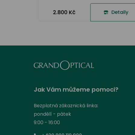
2.800 Kč
Detaily
Jak Vám můžeme pomoci?
Bezplatná zákaznická linka:
pondělí - pátek
9:00 - 16:00