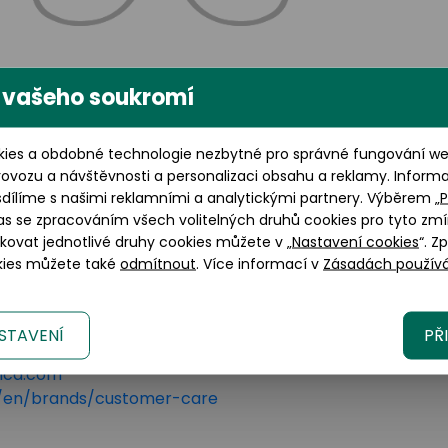
 vašeho soukromí
Výška brýlového skla: 43
mm
ies a obdobné technologie nezbytné pro správné fungování web
rovozu a návštěvnosti a personalizaci obsahu a reklamy. Inform
sdílíme s našimi reklamními a analytickými partnery. Výběrem „
P
as se zpracováním všech volitelných druhů cookies pro tyto zmí
okovat jednotlivé druhy cookies můžete v „
Nastavení cookies
“. Z
okies můžete také
odmítnout
. Více informací v
Zásadách používá
STAVENÍ
PŘ
lano, 20123 Italy
tica.com
om/en/brands/customer-care