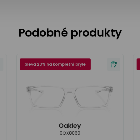
Podobné produkty
Sleva 20% na kompletní brýle
Oakley
0OX8060