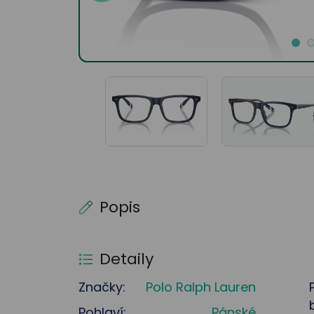
Popis
Detaily
Značky:
Polo Ralph Lauren
Pohlaví:
Pánské