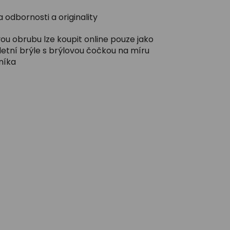
 odbornosti a originality
ou obrubu lze koupit online pouze jako
etní brýle s brýlovou čočkou na míru
níka