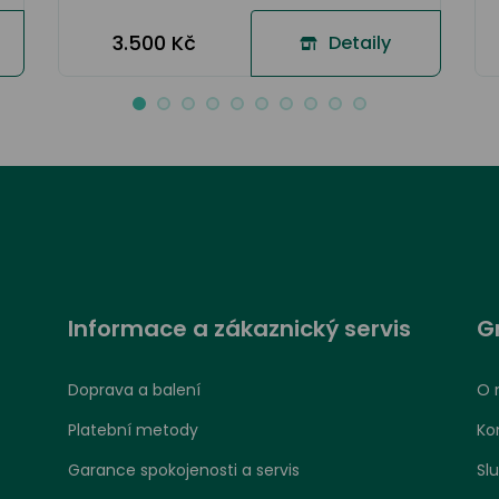
3.500 Kč
Detaily
Informace a zákaznický servis
G
Doprava a balení
O 
Platební metody
Ko
Garance spokojenosti a servis
Sl