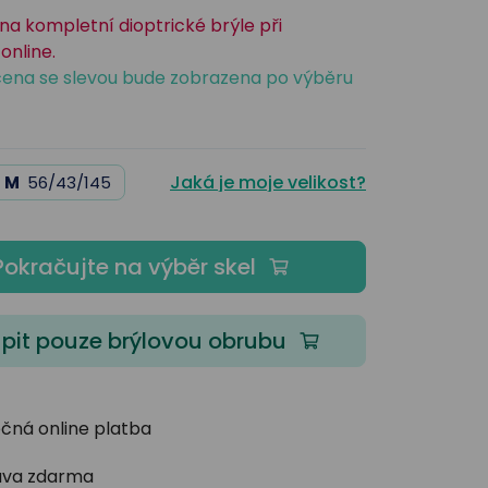
na kompletní dioptrické brýle při
online.
ena se slevou bude zobrazena po výběru
Jaká je moje velikost?
M
56/43/145
Pokračujte na výběr skel
pit pouze brýlovou obrubu
čná online platba
va zdarma