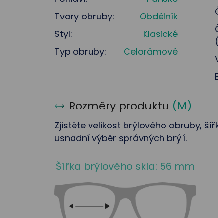
Tvary obruby:
Obdélník
Styl:
Klasické
Typ obruby:
Celorámové
Rozměry produktu
(
M
)
Zjistěte velikost brýlového obruby, ší
usnadní výběr správných brýlí.
Šířka brýlového skla: 56 mm