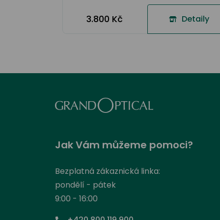
3.800 Kč
Detaily
Jak Vám můžeme pomoci?
Bezplatná zákaznická linka:
pondělí - pátek
9:00 - 16:00
+420 800 119 900