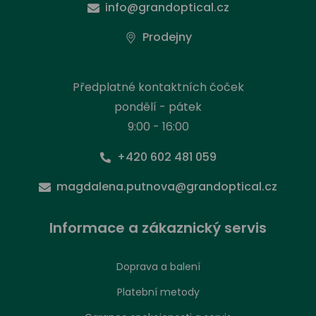
info@grandoptical.cz
Prodejny
Předplatné kontaktních čoček
pondělí - pátek
9:00 - 16:00
+420 602 481 059
magdalena.putnova@grandoptical.cz
Informace a zákaznický servis
Doprava a balení
Platební metody