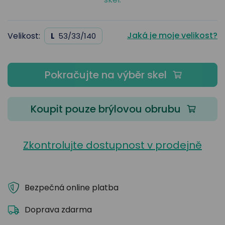
Jaká je moje velikost?
Velikost:
L
53/33/140
Pokračujte na výběr skel
Koupit pouze brýlovou obrubu
Zkontrolujte dostupnost v prodejně
Bezpečná online platba
Doprava zdarma