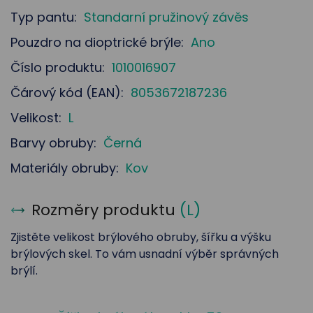
Typ pantu:
Standarní pružinový závěs
Pouzdro na dioptrické brýle:
Ano
Číslo produktu:
1010016907
Čárový kód (EAN):
8053672187236
Velikost:
L
Barvy obruby:
Černá
Materiály obruby:
Kov
Rozměry produktu
(
L
)
Zjistěte velikost brýlového obruby, šířku a výšku
brýlových skel. To vám usnadní výběr správných
brýlí.