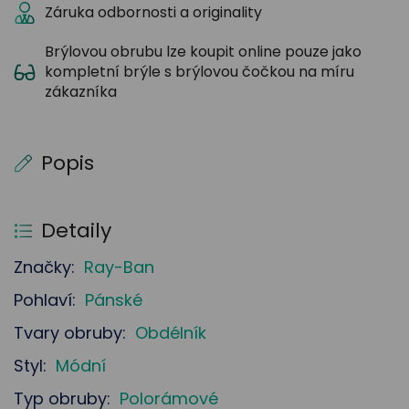
Záruka odbornosti a originality
Brýlovou obrubu lze koupit online pouze jako
kompletní brýle s brýlovou čočkou na míru
zákazníka
Popis
Detaily
Značky:
Ray-Ban
Pohlaví:
Pánské
Tvary obruby:
Obdélník
Styl:
Módní
Typ obruby:
Polorámové