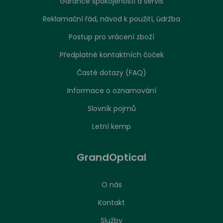
Garance spokojenosti a servis
Reklamační řád, návod k použití, údržba
Postup pro vrácení zboží
Předplatné kontaktních čoček
Časté dotazy (FAQ)
Informace o oznamování
Slovník pojmů
Letní kemp
GrandOptical
O nás
Kontakt
Služby