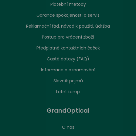
Platební metody
Garance spokojenosti a servis
Reklamační řád, návod k použití, údržba
Postup pro vrácení zboží
Předplatné kontaktních čoček
Časté dotazy (FAQ)
Informace o oznamování
Slovník pojmů
Letní kemp
GrandOptical
O nás