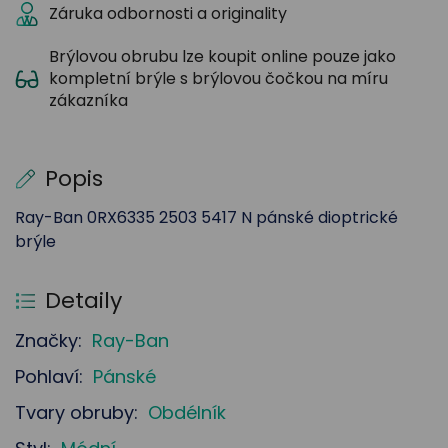
Záruka odbornosti a originality
Brýlovou obrubu lze koupit online pouze jako
kompletní brýle s brýlovou čočkou na míru
zákazníka
Popis
Ray-Ban 0RX6335 2503 5417 N pánské dioptrické
brýle
Detaily
Značky:
Ray-Ban
Pohlaví:
Pánské
Tvary obruby:
Obdélník