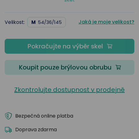
Jaká je moje velikost?
Velikost:
M
54/36/145
Pokračujte na výběr skel
Koupit pouze brýlovou obrubu
Zkontrolujte dostupnost v prodejně
Bezpečná online platba
Doprava zdarma