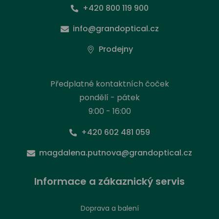
+420 800 119 900
info@grandoptical.cz
Prodejny
Předplatné kontaktních čoček
pondělí - pátek
9:00 - 16:00
+420 602 481 059
magdalena.putnova@grandoptical.cz
Informace a zákaznický servis
Doprava a balení