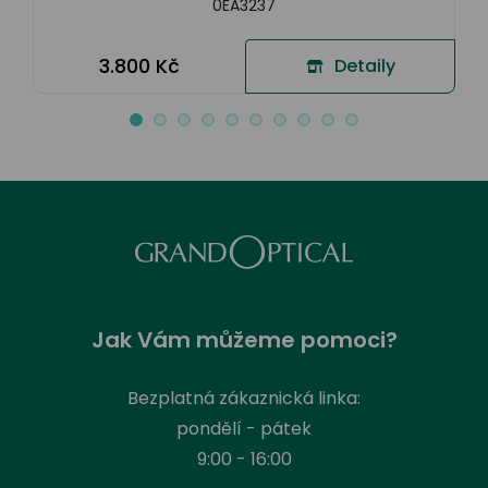
0EA3237
3.800 Kč
Detaily
Jak Vám můžeme pomoci?
Bezplatná zákaznická linka:
pondělí - pátek
9:00 - 16:00