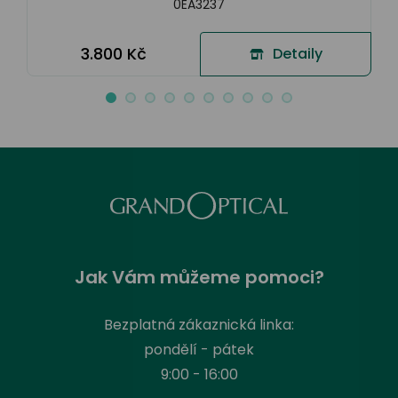
0EA3237
3.800 Kč
Detaily
Jak Vám můžeme pomoci?
Bezplatná zákaznická linka:
pondělí - pátek
9:00 - 16:00