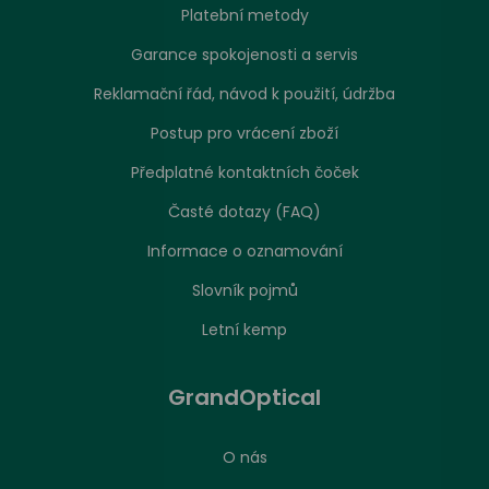
Platební metody
Garance spokojenosti a servis
Reklamační řád, návod k použití, údržba
Postup pro vrácení zboží
Předplatné kontaktních čoček
Časté dotazy (FAQ)
Informace o oznamování
Slovník pojmů
Letní kemp
GrandOptical
O nás