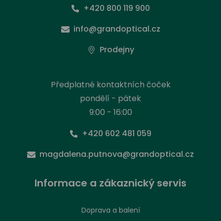
+420 800 119 900
info@grandoptical.cz
Prodejny
Předplatné kontaktních čoček
pondělí - pátek
9:00 - 16:00
+420 602 481 059
magdalena.putnova@grandoptical.cz
Informace a zákaznický servis
Doprava a balení