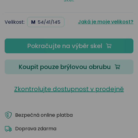
Jaká je moje velikost?
Velikost:
M
54/41/145
Pokračujte na výběr skel
Koupit pouze brýlovou obrubu
Zkontrolujte dostupnost v prodejně
Bezpečná online platba
Doprava zdarma