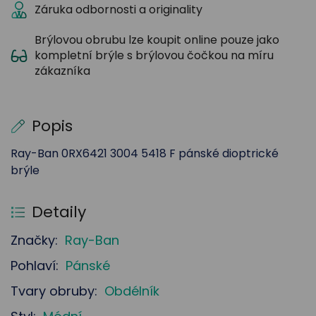
Záruka odbornosti a originality
Brýlovou obrubu lze koupit online pouze jako
kompletní brýle s brýlovou čočkou na míru
zákazníka
Popis
Ray-Ban 0RX6421 3004 5418 F pánské dioptrické
brýle
Detaily
Značky:
Ray-Ban
Pohlaví:
Pánské
Tvary obruby:
Obdélník