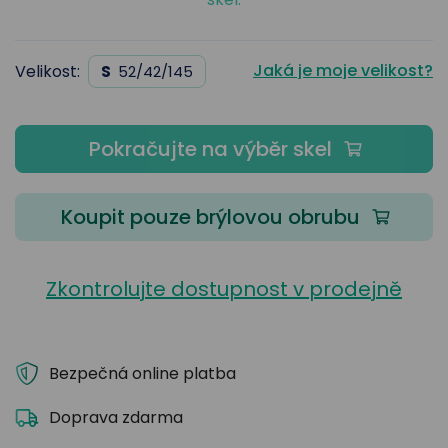
Jaká je moje velikost?
Velikost:
S
52/42/145
Pokračujte na výběr skel
Koupit pouze brýlovou obrubu
Zkontrolujte dostupnost v prodejně
Bezpečná online platba
Doprava zdarma