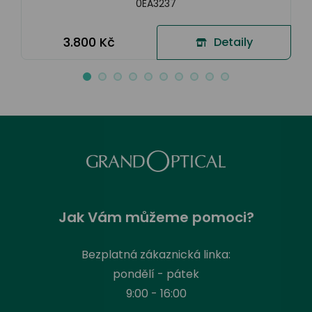
0EA3237
3.800 Kč
Detaily
Jak Vám můžeme pomoci?
Bezplatná zákaznická linka:
pondělí - pátek
9:00 - 16:00