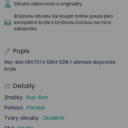
Záruka odbornosti a originality
Brýlovou obrubu lze koupit online pouze jako
kompletní brýle s brýlovou čočkou na míru
zákazníka
Popis
Ray-Ban 0RX7074 5364 5218 F dámské dioptrické
brýle
Detaily
Značky:
Ray-Ban
Pohlaví:
Pánské
Tvary obruby:
Obdélník