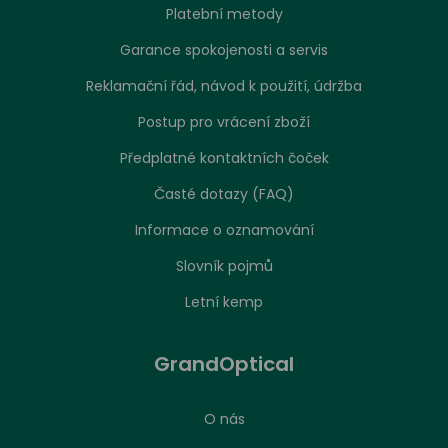
Platební metody
Garance spokojenosti a servis
Reklamační řád, návod k použití, údržba
Postup pro vrácení zboží
Předplatné kontaktních čoček
Časté dotazy (FAQ)
Informace o oznamování
Slovník pojmů
Letní kemp
GrandOptical
O nás