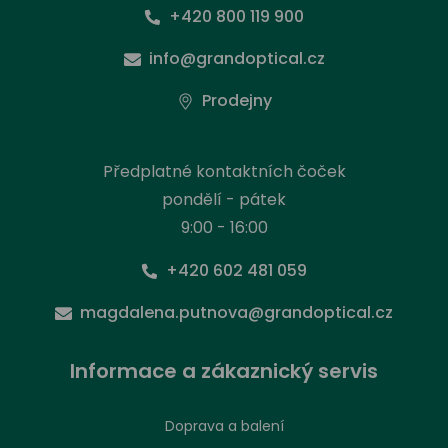
+420 800 119 900
info@grandoptical.cz
Prodejny
Předplatné kontaktních čoček
pondělí - pátek
9:00 - 16:00
+420 602 481 059
magdalena.putnova@grandoptical.cz
Informace a zákaznický servis
Doprava a balení