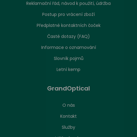
Reklamační řád, návod k použití, údržba
Postup pro vrácení zboží
Předplatné kontaktních čoček
Časté dotazy (FAQ)
Informace o oznamování
Slovník pojmů
Letní kemp
GrandOptical
O nás
Kontakt
Služby