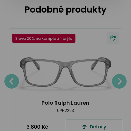
Podobné produkty
Sleva 20% na kompletní brýle
Polo Ralph Lauren
0PH2223
3.800 Kč
Detaily