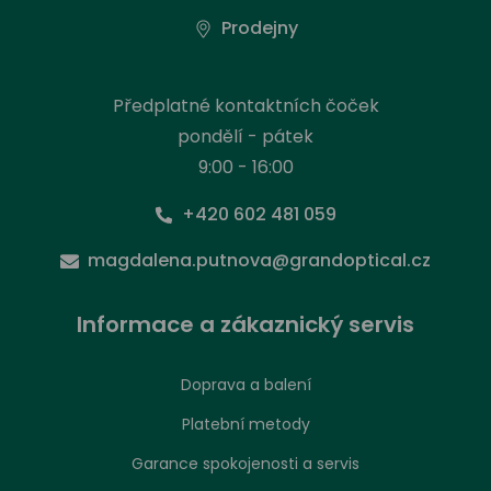
Prodejny
Předplatné kontaktních čoček
pondělí - pátek
9:00 - 16:00
+420 602 481 059
magdalena.putnova@grandoptical.cz
Informace a zákaznický servis
Doprava a balení
Platební metody
Garance spokojenosti a servis