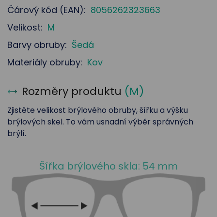
Čárový kód (EAN):
8056262323663
Velikost:
M
Barvy obruby:
Šedá
Materiály obruby:
Kov
Rozměry produktu
(
M
)
Zjistěte velikost brýlového obruby, šířku a výšku
brýlových skel. To vám usnadní výběr správných
brýlí.
Šířka brýlového skla: 54 mm