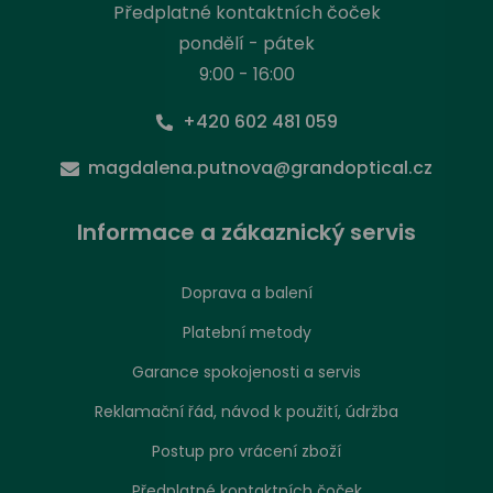
Předplatné kontaktních čoček
pondělí - pátek
9:00 - 16:00
+420 602 481 059
magdalena.putnova@grandoptical.cz
Informace a zákaznický servis
Doprava a balení
Platební metody
Garance spokojenosti a servis
Reklamační řád, návod k použití, údržba
Postup pro vrácení zboží
Předplatné kontaktních čoček