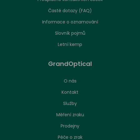
Časté dotazy (FAQ)
Informace o oznamování
Slovník pojmů
Letní kemp
GrandOptical
O nás
Kontakt
Služby
Měření zraku
Prodejny
Péče o zrak