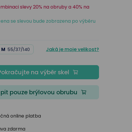
ombinaci slevy 20% na obruby a 40% na
ena se slevou bude zobrazena po výběru
Jaká je moje velikost?
M
55/37/140
Pokračujte na výběr skel
pit pouze brýlovou obrubu
čná online platba
va zdarma