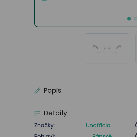
Popis
Detaily
Značky:
Unofficial
Pohlaví:
Pánské