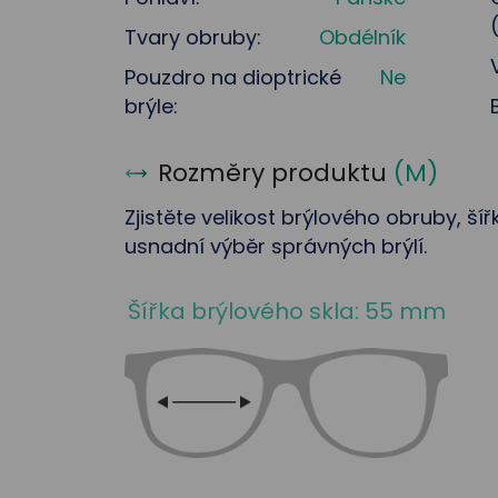
Tvary obruby:
Obdélník
Pouzdro na dioptrické
Ne
brýle:
Rozměry produktu
(
M
)
Zjistěte velikost brýlového obruby, ší
usnadní výběr správných brýlí.
Šířka brýlového skla: 55 mm