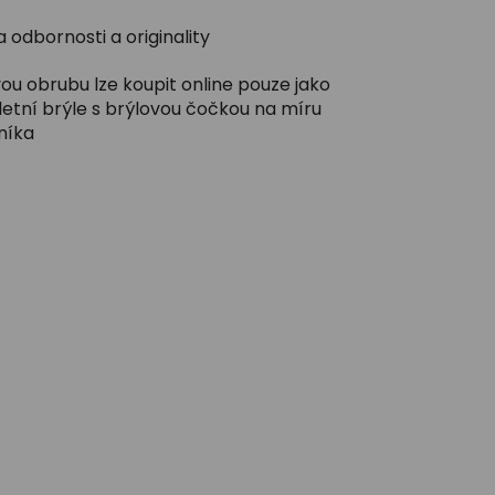
 odbornosti a originality
ou obrubu lze koupit online pouze jako
etní brýle s brýlovou čočkou na míru
níka