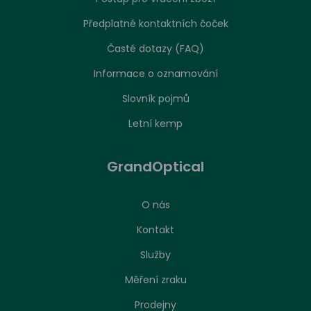
Předplatné kontaktních čoček
Časté dotazy (FAQ)
Informace o oznamování
Slovník pojmů
Letní kemp
GrandOptical
O nás
Kontakt
Služby
Měření zraku
Prodejny