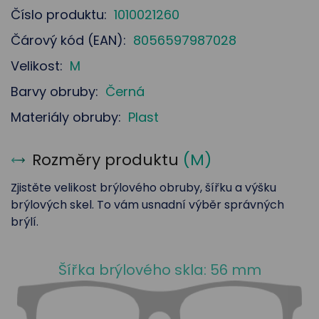
Číslo produktu:
1010021260
Čárový kód (EAN):
8056597987028
Velikost:
M
Barvy obruby:
Černá
Materiály obruby:
Plast
Rozměry produktu
(
M
)
Zjistěte velikost brýlového obruby, šířku a výšku
brýlových skel. To vám usnadní výběr správných
brýlí.
Šířka brýlového skla: 56 mm