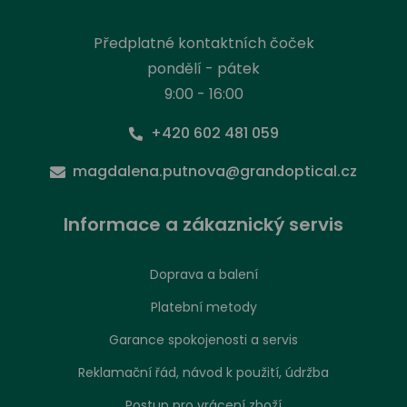
Předplatné kontaktních čoček
pondělí - pátek
9:00 - 16:00
+420 602 481 059
magdalena.putnova@grandoptical.cz
Informace a zákaznický servis
Doprava a balení
Platební metody
Garance spokojenosti a servis
Reklamační řád, návod k použití, údržba
Postup pro vrácení zboží