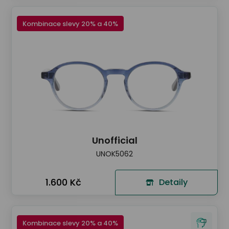
Kombinace slevy 20% a 40%
Unofficial
UNOK5062
1.600 Kč
Detaily
Kombinace slevy 20% a 40%