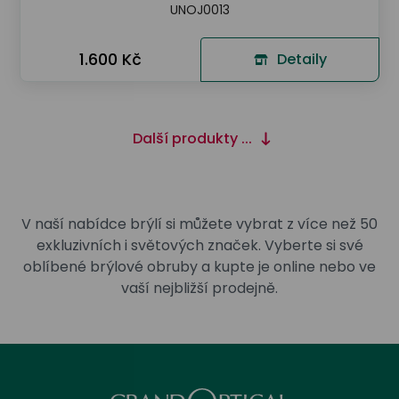
UNOJ0013
1.600 Kč
Detaily
Další produkty ...
V naší nabídce brýlí si můžete vybrat z více než 50
exkluzivních i světových značek. Vyberte si své
oblíbené brýlové obruby a kupte je online nebo ve
vaší nejbližší prodejně.