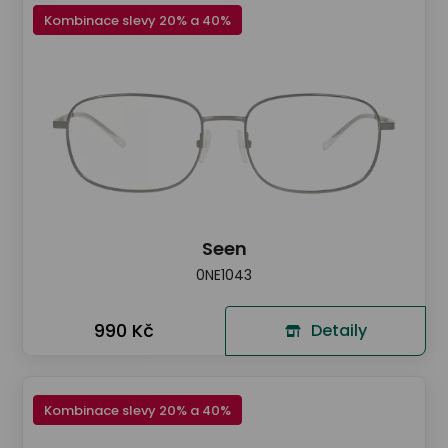
Kombinace slevy 20% a 40%
Seen
0NE1043
990 Kč
Detaily
Kombinace slevy 20% a 40%