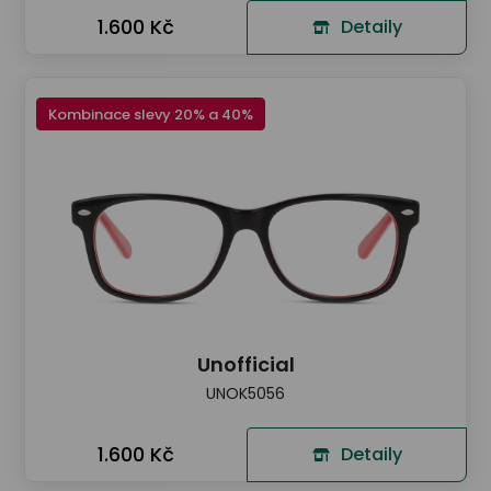
1.600 Kč
Detaily
Kombinace slevy 20% a 40%
Unofficial
UNOK5056
1.600 Kč
Detaily