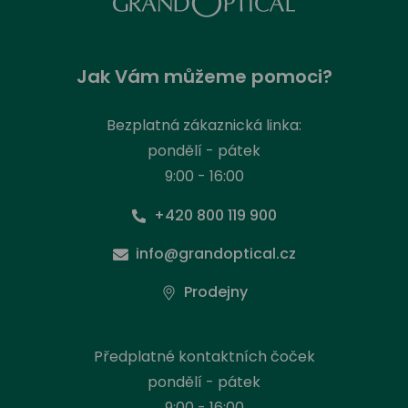
Jak Vám můžeme pomoci?
Bezplatná zákaznická linka:
pondělí - pátek
9:00 - 16:00
+420 800 119 900
info@grandoptical.cz
Prodejny
Předplatné kontaktních čoček
pondělí - pátek
9:00 - 16:00