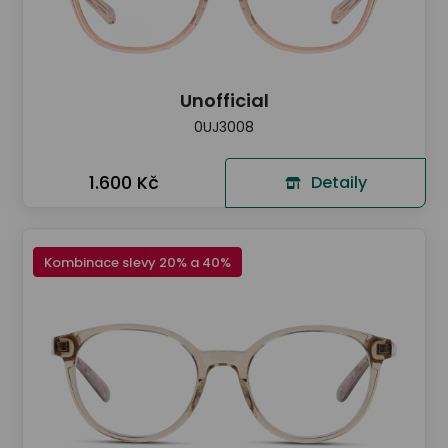
Unofficial
0UJ3008
1.600 Kč
Detaily
Kombinace slevy 20% a 40%