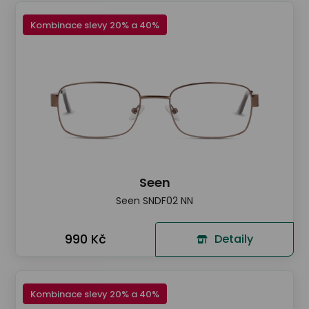
Kombinace slevy 20% a 40%
Seen
Seen SNDF02 NN
990 Kč
Detaily
Kombinace slevy 20% a 40%