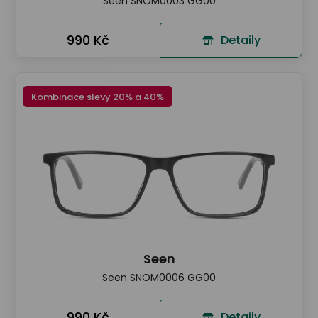
Seen SNOM0003 GG00
990 Kč
Detaily
Kombinace slevy 20% a 40%
Seen
Seen SNOM0006 GG00
990 Kč
Detaily