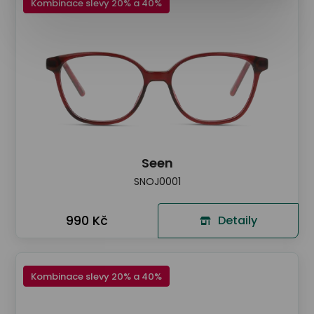
Kombinace slevy 20% a 40%
Seen
SNOJ0001
990 Kč
Detaily
Kombinace slevy 20% a 40%