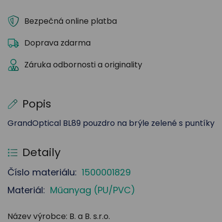
Bezpečná online platba
Doprava zdarma
Záruka odbornosti a originality
Popis
GrandOptical BL89 pouzdro na brýle zelené s puntíky
Detaily
Číslo materiálu:
1500001829
Materiál:
Műanyag (PU/PVC)
Název výrobce: B. a B. s.r.o.