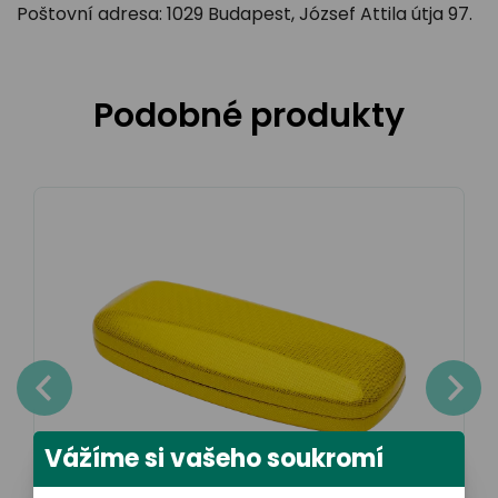
Poštovní adresa: 1029 Budapest, József Attila útja 97.
Podobné produkty
Vážíme si vašeho soukromí
GrandOptical