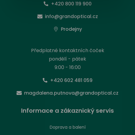
+420 800 119 900
info@grandoptical.cz
Prodejny
Předplatné kontaktních čoček
pondělí - pátek
9:00 - 16:00
+420 602 481 059
magdalena.putnova@grandoptical.cz
Informace a zákaznický servis
Doprava a balení