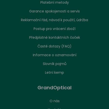
Platební metody
Garance spokojenosti a servis
Reklamační řád, návod k použití, údržba
Postup pro vrácení zboží
Předplatné kontaktních čoček
Časté dotazy (FAQ)
Informace o oznamování
Slovník pojmů
Letní kemp
GrandOptical
O nás